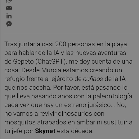
Email
LinkedIn
Messenger
Tras juntar a casi 200 personas en la playa
para hablar de la IA y las nuevas aventuras
de Gepeto (ChatGPT), me doy cuenta de una
cosa. Desde Murcia estamos creando un
refugio frente al ejército de
cuñaos
de la IA
que nos acecha. Por favor, está pasando lo
que lleva pasando años con la paleontología
cada vez que hay un estreno jurásico… No,
no vamos a revivir dinosaurios con
mosquitos atrapados en ámbar ni sustituir a
tu jefe por
Skynet
esta década.