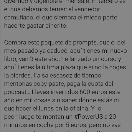
divertido y digerible el mensaje. El tercero es
el que debemos temer: el vendedor
camuflado, el que siembra el miedo parte
hacerte gastar dinerito.
Compra este paquete de prompts, que el del
mes pasado ya caducó; aquí tienes mi nuevo
libro, van 3 este año; he lanzado un curso y
aquí tienes la última plaza que si no la coges
la pierdes. Falsa escasez de tiempo,
mentorías copy-paste, paga la cuota del
podcast… Llevas invertidos 600 euros este
año en mil cosas sin saber dónde estás ni
qué hacer el lunes en la oficina. Y lo
peor: luego te montan un #PowerUS a 20
minutos en coche por 5 euros, pero no vas