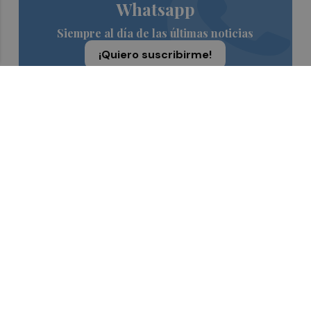
Whatsapp
Siempre al día de las últimas noticias
¡Quiero suscribirme!