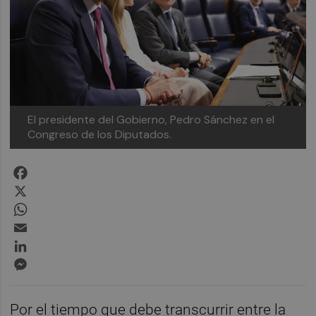
El presidente del Gobierno, Pedro Sánchez en el
Congreso de los Diputados.
Facebook
X
WhatsApp
Email
LinkedIn
Messenger
Por el tiempo que debe transcurrir entre la