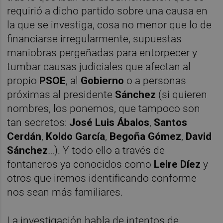
requirió a dicho partido sobre una causa en
la que se investiga, cosa no menor que lo de
financiarse irregularmente, supuestas
maniobras pergeñadas para entorpecer y
tumbar causas judiciales que afectan al
propio
PSOE
, al
Gobierno
o a personas
próximas al presidente
Sánchez
(si quieren
nombres, los ponemos, que tampoco son
tan secretos:
José Luis Ábalos
,
Santos
Cerdán
,
Koldo García
,
Begoña Gómez
,
David
Sánchez
…). Y todo ello a través de
fontaneros ya conocidos como
Leire Díez
y
otros que iremos identificando conforme
nos sean más familiares.
La investigación habla de intentos de