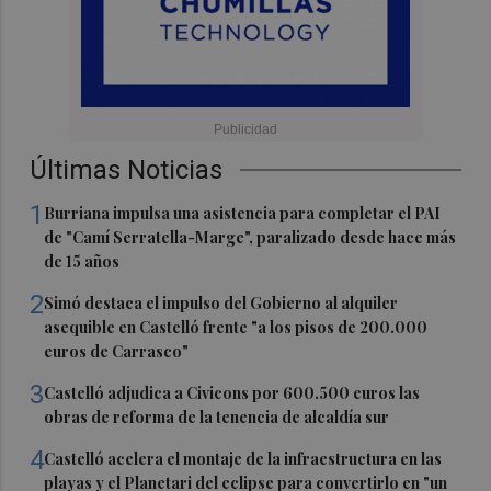
Últimas Noticias
1
Burriana impulsa una asistencia para completar el PAI
de "Camí Serratella-Marge", paralizado desde hace más
de 15 años
2
Simó destaca el impulso del Gobierno al alquiler
asequible en Castelló frente "a los pisos de 200.000
euros de Carrasco"
3
Castelló adjudica a Civicons por 600.500 euros las
obras de reforma de la tenencia de alcaldía sur
4
Castelló acelera el montaje de la infraestructura en las
playas y el Planetari del eclipse para convertirlo en "un