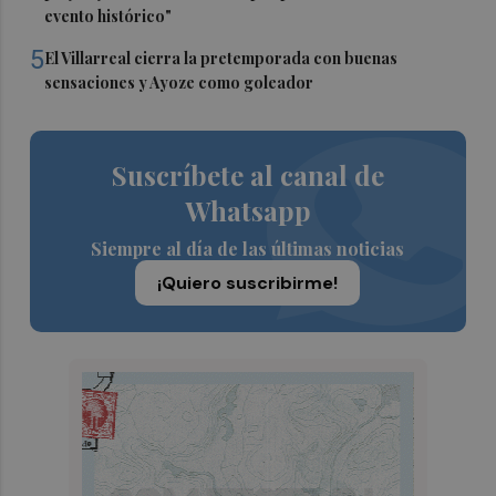
evento histórico"
5
El Villarreal cierra la pretemporada con buenas
sensaciones y Ayoze como goleador
Suscríbete al canal de
Whatsapp
Siempre al día de las últimas noticias
¡Quiero suscribirme!