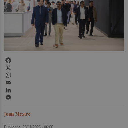
Facebook
X
WhatsApp
Email
LinkedIn
Messenger
Joan Mestre
Publicado: 26/11/2025 ·
06:00