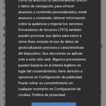
como su dirección IP, identificadores únicos
aquellos países que quieran competir en la
y datos de navegación, para ofrecer
UE con condiciones más laxas en aspectos
anuncios y contenido personalizados, medir
ambientales y sociales.
anuncios y contenido, obtener información
sobre la audiencia y mejorar los servicios.
Competencia de la India en otros
Proveedores de terceros (1913)
también
destinos
pueden procesar sus datos para estos y
otros fines, incluido el uso de datos de
Asimismo, la competencia de la India se está
geolocalización precisos y características
acrecentando en otros destinos
del dispositivo. Sus elecciones se aplican
internacionales que también compran a
solo a este sitio web. Algunos proveedores
España. Esta circunstancia puede venir
pueden basarse en el interés legítimo en
lugar del consentimiento; tiene derecho a
motivada por el endurecimiento de las
oponerse en
Configuración de publicidad
.
condiciones de entrada en Estados Unidos.
Puede retirar su consentimiento en
De esta manera, según la plataforma de
cualquier momento en
Configuración de
cerámica india
Morbi Tile
, sus exportaciones
cookies
.
Política de privacidad
han subido en 2025 un 128% en México, un
146% en Israel y un 67% en Chile.