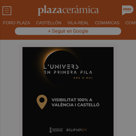
FORO PLAZA
CASTELLÓN
VILA-REAL
COMARCAS
COM
+ Seguir en Google