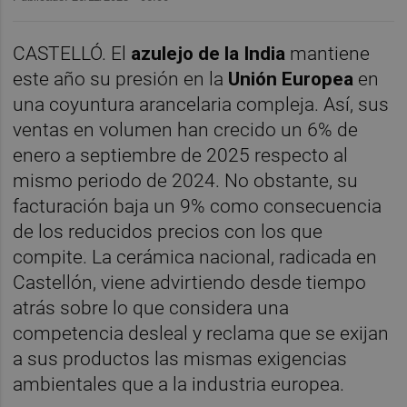
CASTELLÓ. El
azulejo de la India
mantiene
este año su presión en la
Unión Europea
en
una coyuntura arancelaria compleja. Así, sus
ventas en volumen han crecido un 6% de
enero a septiembre de 2025 respecto al
mismo periodo de 2024. No obstante, su
facturación baja un 9% como consecuencia
de los reducidos precios con los que
compite. La cerámica nacional, radicada en
Castellón, viene advirtiendo desde tiempo
atrás sobre lo que considera una
competencia desleal y reclama que se exijan
a sus productos las mismas exigencias
ambientales que a la industria europea.