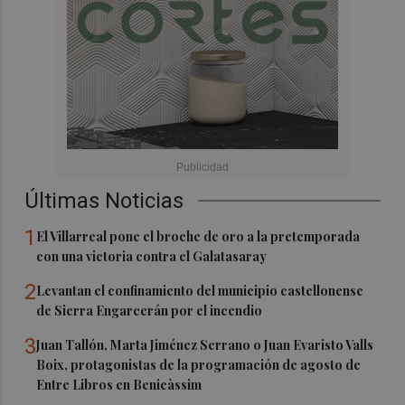
Últimas Noticias
1
El Villarreal pone el broche de oro a la pretemporada
con una victoria contra el Galatasaray
2
Levantan el confinamiento del municipio castellonense
de Sierra Engarcerán por el incendio
3
Juan Tallón, Marta Jiménez Serrano o Juan Evaristo Valls
Boix, protagonistas de la programación de agosto de
Entre Libros en Benicàssim