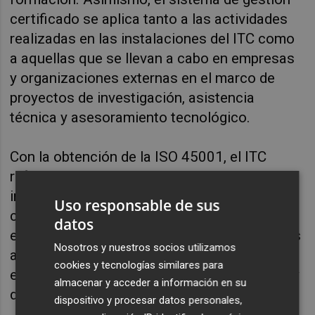
certificado se aplica tanto a las actividades
realizadas en las instalaciones del ITC como
a aquellas que se llevan a cabo en empresas
y organizaciones externas en el marco de
proyectos de investigación, asistencia
técnica y asesoramiento tecnológico.
Con la obtención de la ISO 45001, el ITC
refuerza su compromiso con la excelencia, la
innovación, la sostenibilidad y la mejora
Uso responsable de sus
continua, garantizando los más altos
datos
estándares de seguridad y salud en todas sus
Nosotros y nuestros socios utilizamos
actividades y fortaleciendo la confianza de
cookies y tecnologías similares para
empresas, colaboradores, administraciones y
almacenar y acceder a información en su
demás grupos de interés.
dispositivo y procesar datos personales,