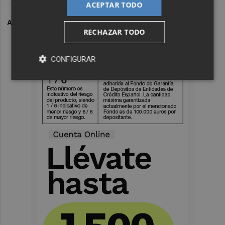
ACEPTAR TODO
ARCHIVADO EN
ITC
CERÁMICA
RECHAZAR TODO
CONFIGURAR