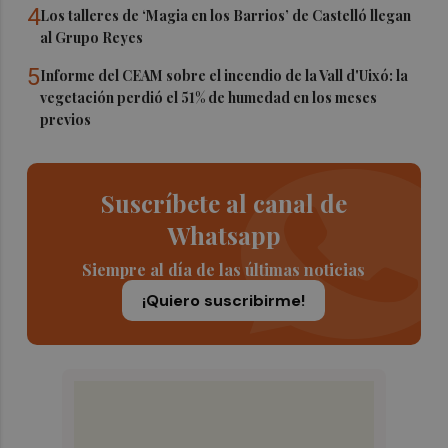
4
Los talleres de ‘Magia en los Barrios’ de Castelló llegan
al Grupo Reyes
5
Informe del CEAM sobre el incendio de la Vall d'Uixó: la
vegetación perdió el 51% de humedad en los meses
previos
Suscríbete al canal de
Whatsapp
Siempre al día de las últimas noticias
¡Quiero suscribirme!