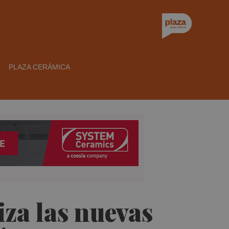
PLAZA CERÁMICA
iza las nuevas