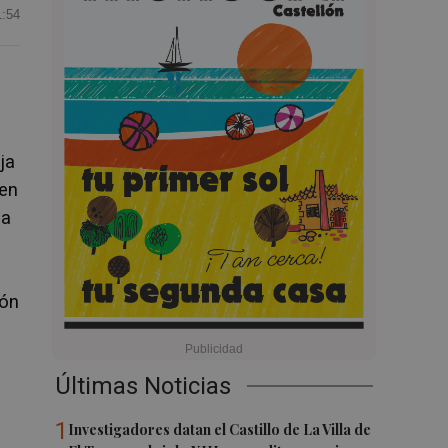
1:54
ja
 en
da
ión
Últimas Noticias
1
Investigadores datan el Castillo de La Villa de