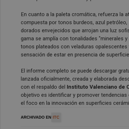
En cuanto a la paleta cromática, refuerza la
compuesta por tonos burdeos, azul petróleo, g
dorados envejecidos que arrojan una luz sofis
gama se amplía con tonalidades "minerales y l
tonos plateados con veladuras opalescentes y
sensación de estar en presencia de superficie
El informe completo se puede descargar grat
lanzada oficialmente, creada y elaborada des
con el respaldo del
Instituto Valenciano de 
objetivo es identificar y promover tendencias
el foco en la innovación en superficies cerám
ARCHIVADO EN
ITC