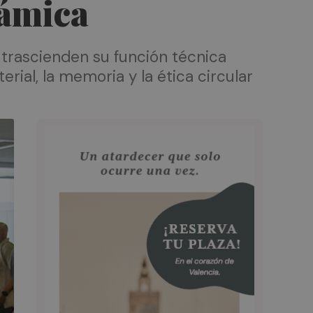
rámica
s trascienden su función técnica
ial, la memoria y la ética circular