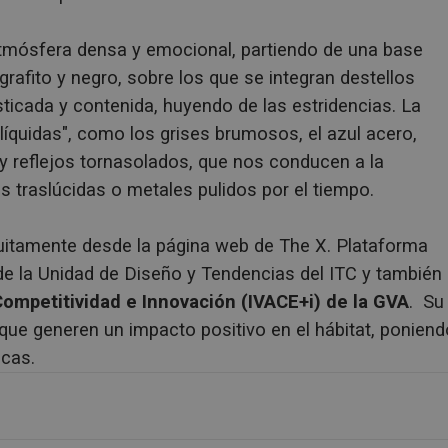
 atmósfera densa y emocional, partiendo de una base
rafito y negro, sobre los que se integran destellos
ticada y contenida, huyendo de las estridencias. La
íquidas", como los grises brumosos, el azul acero,
 reflejos tornasolados, que nos conducen a la
s traslúcidas o metales pulidos por el tiempo.
uitamente desde la página web de The X. Plataforma
de la Unidad de Diseño y Tendencias del ITC y también
Competitividad e Innovación (IVACE+i) de la GVA
. Su
 que generen un impacto positivo en el hábitat, poniend
icas.