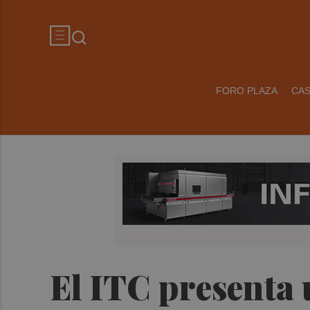
FORO PLAZA
CA
El ITC presenta 