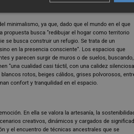
 del minimalismo, ya que, dado que el mundo en el que
 propuesta busca "redibujar el hogar como territorio
e se busca construir un refugio. Se trata de un
sino en la presencia consciente". Los espacios que
ntes y parecen surgir de muros o de suelos, buscando,
en "una cualidad casi táctil, con una calidez silenciosa
, blancos rotos, beiges cálidos, grises polvorosos, entr
nan confort y tranquilidad en el espacio.
emoción. En ella se valora la artesanía, la sostenibilida
cenarios creativos, dinámicos y cargados de significad
ión y el encuentro de técnicas ancestrales que se