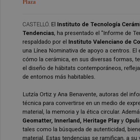
Plaza
CASTELLÓ.
El
Instituto de Tecnología Cerám
Tendencias
, ha presentado el "Informe de Te
respaldado por el
Instituto Valenciano de C
una Línea Nominativa de apoyo a centros. El es
cómo la cerámica, en sus diversas formas, te
el diseño de hábitats contemporáneos, refleja
de entornos más habitables.
Lutzía Ortiz y Ana Benavente, autoras del inf
técnica para convertirse en un medio de exp
material, la memoria y la ética circular. Adem
Geomatter, Innerland, Heritage Play
y
Opuli
tales como la búsqueda de autenticidad, biene
material. Estas tendencias se ramifican, a su v