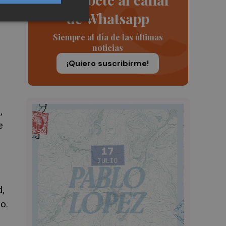
de Whatsapp
Siempre al día de las últimas
noticias
¡Quiero suscribirme!
,
e
d,
o.