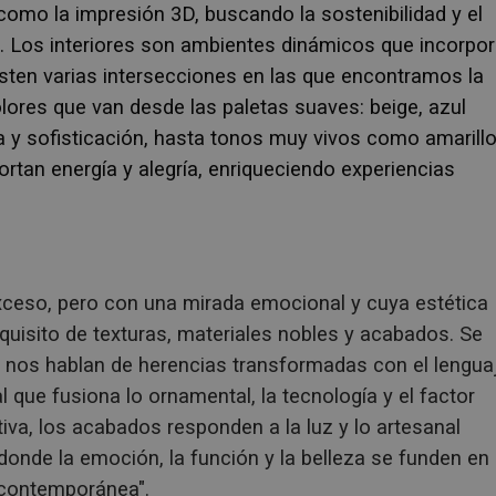
omo la impresión 3D, buscando la sostenibilidad y el
co. Los interiores son ambientes dinámicos que incorpo
Existen varias intersecciones en las que encontramos la
colores que van desde las paletas suaves: beige, azul
 y sofisticación, hasta tonos muy vivos como amarillo
portan energía y alegría, enriqueciendo experiencias
 exceso, pero con una mirada emocional y cuya estética
xquisito de texturas, materiales nobles y acabados. Se
nos hablan de herencias transformadas con el lengua
 que fusiona lo ornamental, la tecnología y el factor
tiva, los acabados responden a la luz y lo artesanal
 donde la emoción, la función y la belleza se funden en
 contemporánea".