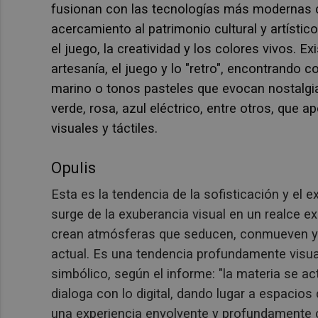
fusionan con las tecnologías más modernas c
acercamiento al patrimonio cultural y artísti
el juego, la creatividad y los colores vivos. 
artesanía, el juego y lo "retro", encontrando 
marino o tonos pasteles que evocan nostalgia
verde, rosa, azul eléctrico, entre otros, que a
visuales y táctiles.
Opulis
Esta es la tendencia de la sofisticación y el
surge de la exuberancia visual en un realce e
crean atmósferas que seducen, conmueven y 
actual. Es una tendencia profundamente visual
simbólico, según el informe: "la materia se ac
dialoga con lo digital, dando lugar a espacios
una experiencia envolvente y profundamente