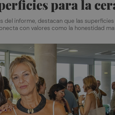
perficies para la ce
s del informe, destacan que las superficie
necta con valores como la honestidad mater