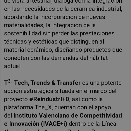
de vista artesanal, dialoga con la integración
en las necesidades de la cerámica industrial,
abordando la incorporación de nuevas
materialidades, la integración de la
sostenibilidad sin perder las prestaciones
técnicas y estéticas que distinguen al
material cerámico, diseñando productos que
conecten con las demandas del hábitat
actual.
3
T
- Tech, Trends & Transfer
es una potente
acción estratégica situada en el marco del
proyecto
#ReindustrI+D
, así como la
plataforma The_X, cuentan con el apoyo
del
Instituto Valenciano de Competitividad
e Innovación (IVACE+i)
dentro de la Línea