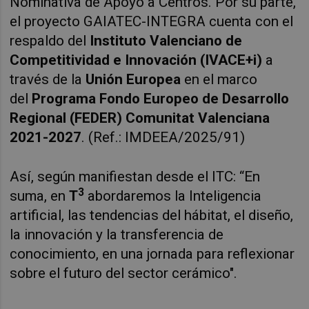
Nominativa de Apoyo a Centros.
Por su parte,
el proyecto GAIATEC-INTEGRA cuenta con el
respaldo del
Instituto Valenciano de
Competitividad e Innovación (IVACE+i)
a
través de la
Unión Europea
en el marco
del
Programa Fondo Europeo de Desarrollo
Regional (FEDER) Comunitat Valenciana
2021-2027
. (Ref.: IMDEEA/2025/91)
Así, según manifiestan desde el ITC: “En
3
suma, en
T
abordaremos la Inteligencia
artificial, las tendencias del hábitat, el diseño,
la innovación y la transferencia de
conocimiento, en una jornada para reflexionar
sobre el futuro del sector cerámico".