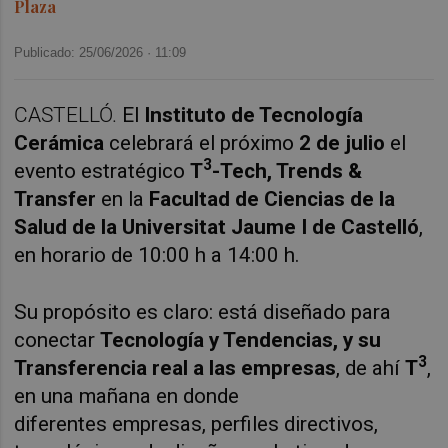
Plaza
Publicado: 25/06/2026 ·
11:09
CASTELLÓ.
El
Instituto de Tecnología
Cerámica
celebrará el próximo
2 de julio
el
3
evento estratégico
T
-Tech, Trends &
Transfer
en la
Facultad de Ciencias de la
Salud de la Universitat Jaume I de Castelló
,
en horario de 10:00 h a 14:00 h.
Su propósito es claro: está diseñado para
conectar
Tecnología y Tendencias, y su
3
Transferencia real a las empresas
, de ahí
T
,
en una mañana en donde
diferentes empresas, perfiles directivos,