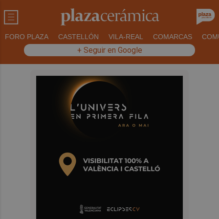
FORO PLAZA
CASTELLÓN
VILA-REAL
COMARCAS
COM
+ Seguir en Google