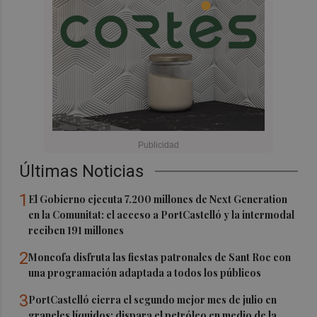
Últimas Noticias
1
El Gobierno ejecuta 7.200 millones de Next Generation
en la Comunitat: el acceso a PortCastelló y la intermodal
reciben 191 millones
2
Moncofa disfruta las fiestas patronales de Sant Roc con
una programación adaptada a todos los públicos
3
PortCastelló cierra el segundo mejor mes de julio en
graneles líquidos: dispara el petróleo en medio de la