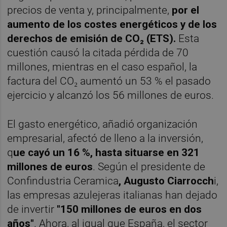
precios de venta y, principalmente,
por el
aumento de los costes energéticos y de los
derechos de emisión de CO₂ (ETS).
Esta
cuestión causó la citada pérdida de 70
millones, mientras en el caso español, la
factura del CO₂ aumentó un 53 % el pasado
ejercicio y alcanzó los 56 millones de euros.
El gasto energético, añadió organización
empresarial, afectó de lleno a la inversión,
q
ue cayó un 16 %, hasta situarse en 321
millones de euros
. Según el presidente de
Confindustria Ceramica
, Augusto
Ciarrocch
i,
las empresas azulejeras italianas han dejado
de invertir
"150 millones de euros en dos
años"
. Ahora, al igual que España, el sector