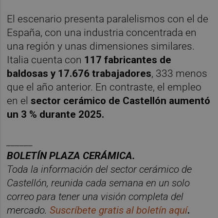
El escenario presenta paralelismos con el de
España, con una industria concentrada en
una región y unas dimensiones similares.
Italia cuenta con
117 fabricantes de
baldosas y 17.676 trabajadores
, 333 menos
que el año anterior. En contraste, el empleo
en el
sector cerámico de Castellón aumentó
un 3 % durante 2025.
______
BOLETÍN PLAZA CERÁMICA.
Toda la información del sector cerá
mico de
Castellón, reunida cada semana en un solo
correo para tener una visió
n completa del
mercado.
Suscr
í
bete
gratis al bolet
ín aquí
.