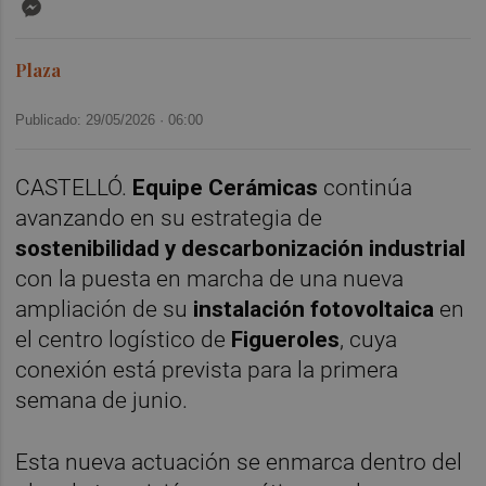
Messenger
Plaza
Publicado: 29/05/2026 ·
06:00
CASTELLÓ.
Equipe Cerámicas
continúa
avanzando en su estrategia de
sostenibilidad y descarbonización industrial
con la puesta en marcha de una nueva
ampliación de su
instalación fotovoltaica
en
el centro logístico de
Figueroles
, cuya
conexión está prevista para la primera
semana de junio.
Esta nueva actuación se enmarca dentro del