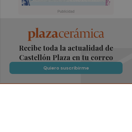
Recibe toda la actualidad de
Castellón Plaza en tu correo
Quiero suscribirme
Suscríbete al Boletín
Todos los días a primera hora en tu email