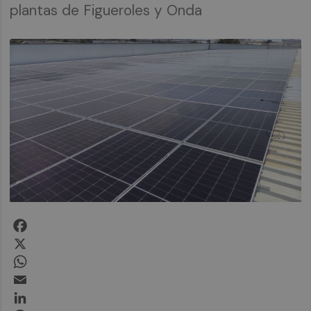
plantas de Figueroles y Onda
Facebook
X
WhatsApp
Email
LinkedIn