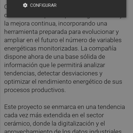
CONFIGURAR
Con esta implantación, Equipe Cerámicas
consolida su apuesta por la digitalización y
la mejora continua, incorporando una
herramienta preparada para evolucionar y
ampliar en el futuro el número de variables
energéticas monitorizadas. La compañía
dispone ahora de una base sólida de
información que le permitirá analizar
tendencias, detectar desviaciones y
optimizar el rendimiento energético de sus
procesos productivos.
Este proyecto se enmarca en una tendencia
cada vez más extendida en el sector
cerámico, donde la digitalización y el
aprovechamiento de los datos industriales