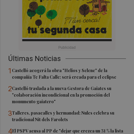
Últimas Noticias
1
Castelló acogerá la obra "Helios y Selene" de la
compañía Te Falta Calle: será creada para el eclipse
2
Castelló traslada a la nueva Gestora de Gaiates su
"colaboración incondicional en la promoción del
monumento gaiatero"
3
Talleres, pasacalles y hermandad: Nules celebra su
tradicional Nit dels Farolets
4
El PSPV acusa al PP de "dejar que crezca un 31 % la lista