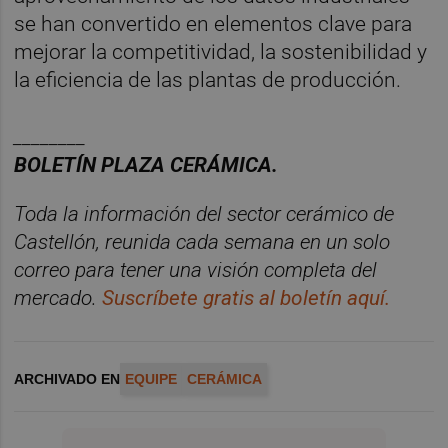
se han convertido en elementos clave para
mejorar la competitividad, la sostenibilidad y
la eficiencia de las plantas de producción.
________
BOLET
Í
N PLAZA CER
ÁMICA.
Toda la información del sector cerámico de
Castellón, reunida cada semana en un solo
correo para tener una visión completa del
mercado.
Suscr
í
bete gratis al bolet
í
n aqu
í.
ARCHIVADO EN
EQUIPE
CERÁMICA