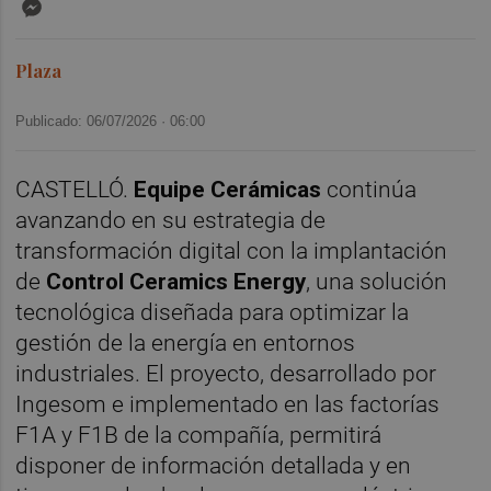
Messenger
Plaza
Publicado: 06/07/2026 ·
06:00
CASTELLÓ.
Equipe Cerámicas
continúa
avanzando en su estrategia de
transformación digital con la implantación
de
Control Ceramics Energy
, una solución
tecnológica diseñada para optimizar la
gestión de la energía en entornos
industriales. El proyecto, desarrollado por
Ingesom e implementado en las factorías
F1A y F1B de la compañía, permitirá
disponer de información detallada y en