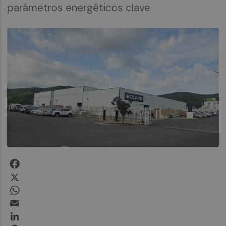
parámetros energéticos clave
Facebook
X
WhatsApp
Email
LinkedIn