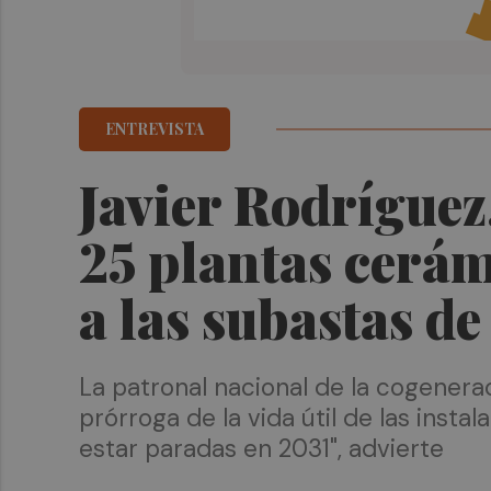
ENTREVISTA
Javier Rodríguez
25 plantas cerá
a las subastas d
La patronal nacional de la cogenera
prórroga de la vida útil de las inst
estar paradas en 2031", advierte