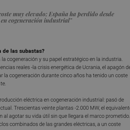
n coste muy elevado; España ha perdido desde
 en cogeneración industrial"
n de las subastas?
 la cogeneración y su papel estratégico en la industria.
cias reales -la crisis energética de Ucrania, el apagón d
rgar la cogeneración durante cinco años ha tenido un coste
te.
roducción eléctrica en cogeneración industrial: pasó de
actual. Trescientas veinte plantas -2.000 MW, el equivalent
n al agotar su vida útil sin que llegara el marco prometido
iclos combinados de las grandes eléctricas, a un coste