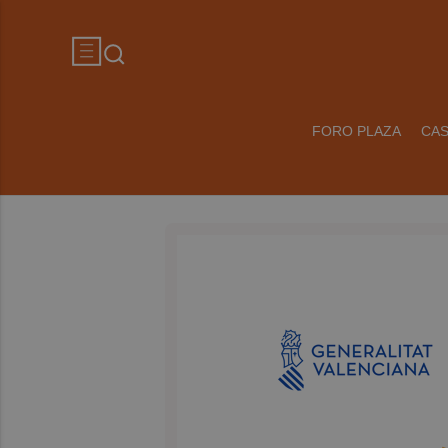
FORO PLAZA
CA