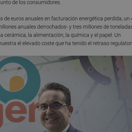
njunto de los consumidores.
s de euros anuales en facturación energética perdida, un
llones anuales derrochados- y tres millones de tonelada
 cerámica, la alimentación, la química y el papel. Un
estra el elevado coste que ha tenido el retraso regulator