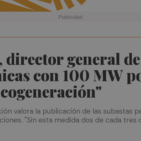
, director general d
micas con 100 MW p
e cogeneración"
ción valora la publicación de las subastas 
alaciones. "Sin esta medida dos de cada tr