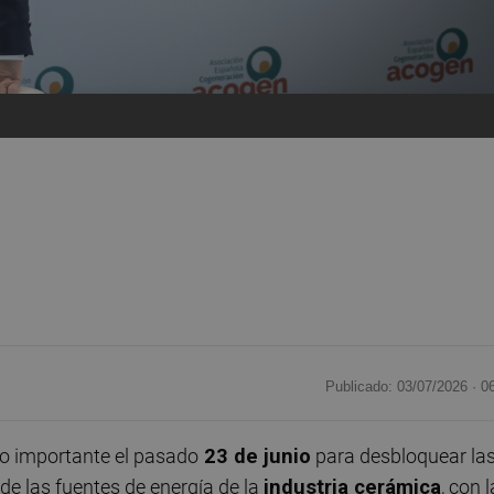
Publicado: 03/07/2026 ·
0
o importante el pasado
23 de junio
para desbloquear la
de las fuentes de energía de la
industria cerámica
, con l