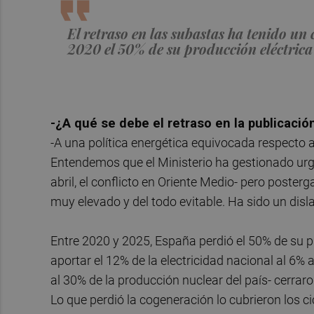
El retraso en las subastas ha tenido u
2020 el 50% de su producción eléctrica
-¿A qué se debe el retraso en la publicació
-A una política energética equivocada respecto a
Entendemos que el Ministerio ha gestionado urgen
abril, el conflicto en Oriente Medio- pero poste
muy elevado y del todo evitable. Ha sido un disla
Entre 2020 y 2025, España perdió el 50% de su p
aportar el 12% de la electricidad nacional al 6% 
al 30% de la producción nuclear del país- cerraro
Lo que perdió la cogeneración lo cubrieron los c