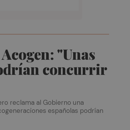
e Acogen: "Unas
odrían concurrir
pero reclama al Gobierno una
es cogeneraciones españolas podrían