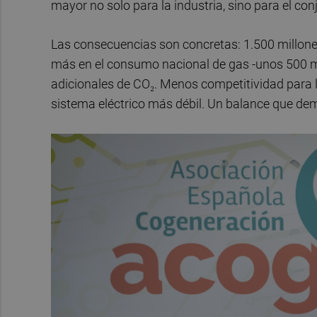
mayor no solo para la industria, sino para el co
Las consecuencias son concretas: 1.500 millone
más en el consumo nacional de gas -unos 500 mi
adicionales de CO₂. Menos competitividad para la
sistema eléctrico más débil. Un balance que demu