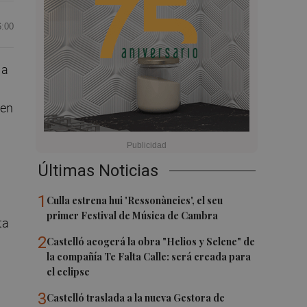
6:00
a
 en
Últimas Noticias
1
Culla estrena hui 'Ressonàncies', el seu
primer Festival de Música de Cambra
ta
2
Castelló acogerá la obra "Helios y Selene" de
la compañía Te Falta Calle: será creada para
el eclipse
3
Castelló traslada a la nueva Gestora de