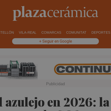
STELLÓN
VILA-REAL
COMARCAS
COMUNITAT
DEPORTES
+ Seguir en Google
 azulejo en 2026: l