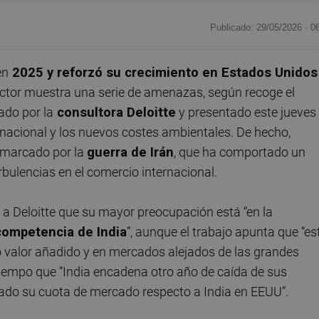
Publicado: 29/05/2026 ·
0
en
2025 y reforzó su crecimiento en Estados Unidos
sector muestra una serie de amenazas, según recoge el
ado por la
consultora Deloitte
y presentado este jueves
rnacional y los nuevos costes ambientales. De hecho,
 marcado por la
guerra de Irán
, que ha comportado un
bulencias en el comercio internacional.
 a Deloitte que su mayor preocupación está “en la
 competencia de India
”, aunque el trabajo apunta que “es
 valor añadido y en mercados alejados de las grandes
tiempo que “India encadena otro año de caída de sus
do su cuota de mercado respecto a India en EEUU”.