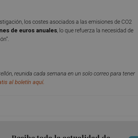
estigación, los costes asociados a las emisiones de CO2
ones de euros anuales
, lo que refuerza la necesidad de
ón”.
ellón, reunida cada semana en un solo correo para tener
tis al boletín aquí.
Recibe toda la actualidad de