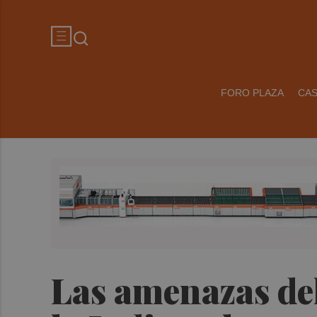
FORO PLAZA
CA
Las amenazas del