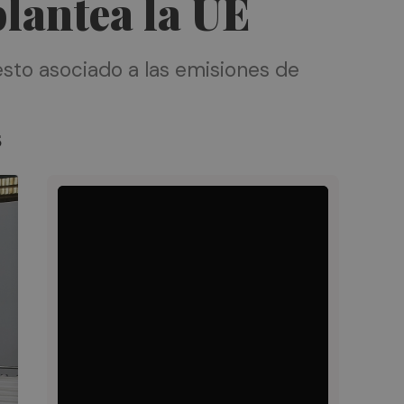
plantea la UE
esto asociado a las emisiones de
5