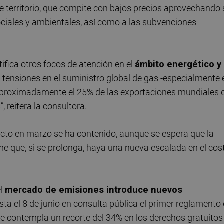
te territorio, que compite con bajos precios aprovechando
ciales y ambientales, así como a las subvenciones
ntifica otros focos de atención en el
ámbito energético y 
e tensiones en el suministro global de gas -especialmente 
 aproximadamente el 25% de las exportaciones mundiales 
, reitera la consultora.
nflicto en marzo se ha contenido, aunque se espera que la
eme que, si se prolonga, haya una nueva escalada en el cos
el
mercado de emisiones introduce nuevos
ta el 8 de junio en consulta pública el primer reglamento
e contempla un recorte del 34% en los derechos gratuitos