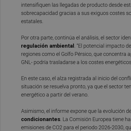
intensifiquen las llegadas de producto desde es
sobrecapacidad gracias a sus exiguos costes so
estatales.
Por otra parte, continúa el análisis, el sector ide
regulación ambiental
. “El potencial impacto d
regiones como el Golfo Pérsico, que concentra
GNL- podría trasladarse a los costes energéticos”
En este caso, el alza registrada al inicio del co
situación se resuelva pronto, ya que el sector t
energético a partir del verano.
Asimismo, el informe expone que la evolución d
condicionantes
. La Comisión Europea tiene has
emisiones de CO2 para el periodo 2026-2030, qu