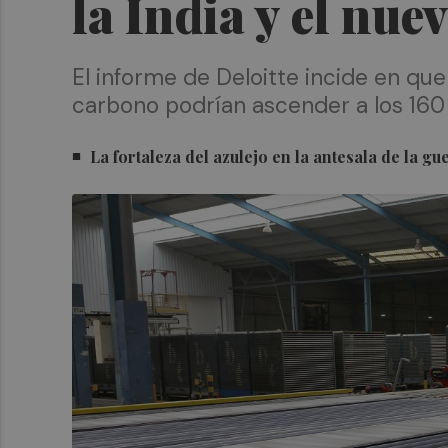
la India y el nue
El informe de Deloitte incide en qu
carbono podrían ascender a los 160 
La fortaleza del azulejo en la antesala de la g