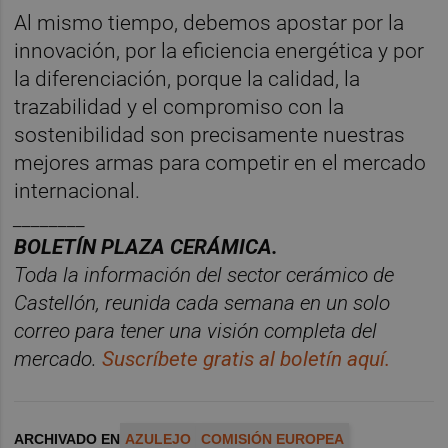
Al mismo tiempo, debemos apostar por la
innovación, por la eficiencia energética y por
la diferenciación, porque la calidad, la
trazabilidad y el compromiso con la
sostenibilidad son precisamente nuestras
mejores armas para competir en el mercado
internacional.
________
BOLET
Í
N PLAZA CER
ÁMICA.
Toda la información del sector cerá
mico de
Castellón, reunida cada semana en un solo
correo para tener una visió
n completa del
mercado.
Suscr
í
bete
gratis al bolet
í
n aqu
í.
ARCHIVADO EN
AZULEJO
COMISIÓN EUROPEA