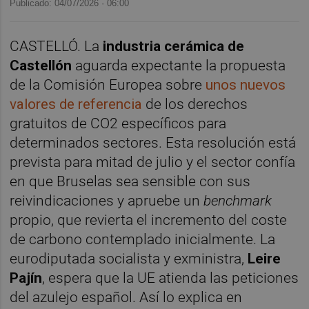
Publicado: 04/07/2026 ·
06:00
CASTELLÓ. La
industria cerámica de
Castellón
aguarda expectante la propuesta
de la Comisión Europea sobre
unos nuevos
valores de referencia
de los derechos
gratuitos de CO2 específicos para
determinados sectores. Esta resolución está
prevista para mitad de julio y el sector confía
en que Bruselas sea sensible con sus
reivindicaciones y apruebe un
benchmark
propio, que revierta el incremento del coste
de carbono contemplado inicialmente. La
eurodiputada socialista y exministra,
Leire
Pajín
, espera que la UE atienda las peticiones
del azulejo español. Así lo explica en