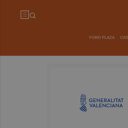
FORO PLAZA
CA