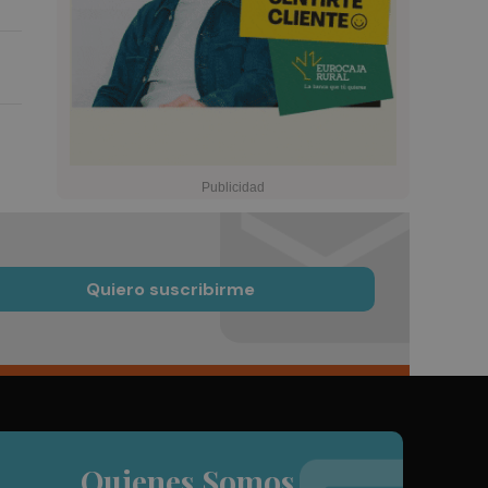
Quiero suscribirme
Quienes Somos