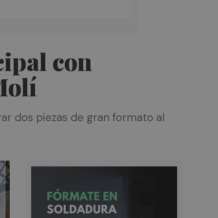
ipal con
Molí
ar dos piezas de gran formato al