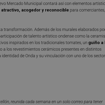
nuevo Mercado Municipal contará así con elementos artísti
s
atractivo, acogedor y reconocible
para comerciantes,
sta transformación. Además de los murales elaborados po
 participación de talento artístico ondense como la cerami
tivos inspirados en los tradicionales tomates, un
guiño a 
to a los revestimientos cerámicos presentes en distintos
a identidad de Onda y su vinculación con uno de los secto
ellón, reunida cada semana en un solo correo para tener