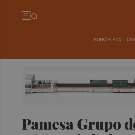
FORO PLAZA
CA
Pamesa Grupo do