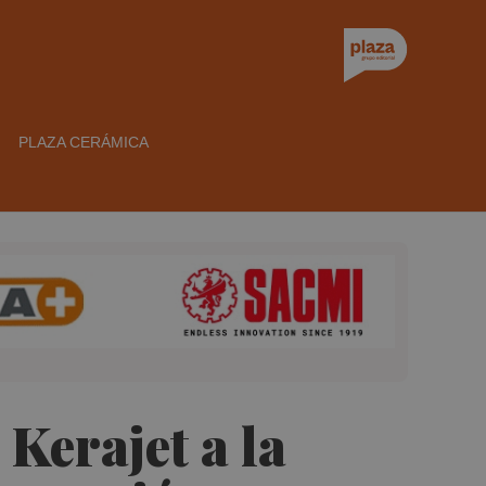
PLAZA CERÁMICA
erajet a la