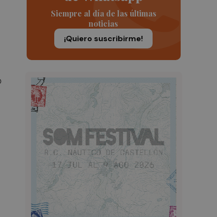
Siempre al día de las últimas
noticias
¡Quiero suscribirme!
o