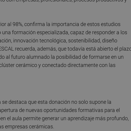
ior al 98%, confirma la importancia de estos estudios
do una formación especializada, capaz de responder a los
zación, innovación tecnológica, sostenibilidad, diseño
SCAL recuerda, además, que todavía está abierto el plaz
do al futuro alumnado la posibilidad de formarse en un
l clúster cerámico y conectado directamente con las
a se destaca que esta donación no solo supone la
apertura de nuevas oportunidades formativas para el
 en el aula permite generar un aprendizaje más profundo,
las empresas cerámicas.