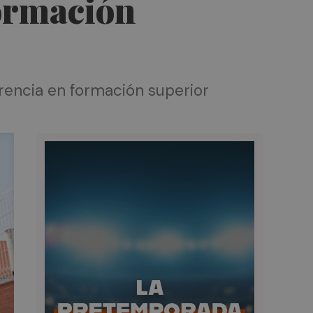
formación
erencia en formación superior