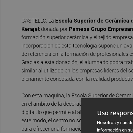
CASTELLÓ. La
Escola Superior de Ceràmica d
Kerajet
donada por
Pamesa Grupo Empresari
formación superior cerámica y el tejido empresar
incorporación de esta tecnología supone un ava
de referencia en la formación de profesionales e
Gracias a esta donación, el alumnado podrá trab
similar al utilizado en las empresas líderes del 
plenamente conectada con la realidad productiv
Con esta máquina, la Escola Superior de Ceràmic
en el ámbito de la decoración digital cerámica
Uso respons
digital, lo que permite al alumnado formarse en 
este modo, el centro no solo incorpora maquinari
Nosotros y nuestr
para ofrecer una formación especializada, plural
información en su 