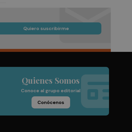
Quiero suscribirme
Quienes Somos
Conoce al grupo editorial
Conócenos