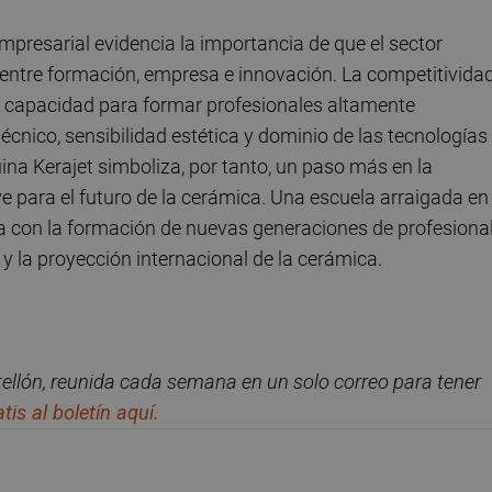
resarial evidencia la importancia de que el sector
 entre formación, empresa e innovación. La competitivida
la capacidad para formar profesionales altamente
écnico, sensibilidad estética y dominio de las tecnologías
na Kerajet simboliza, por tanto, un paso más en la
e para el futuro de la cerámica. Una escuela arraigada en
da con la formación de nuevas generaciones de profesiona
 y la proyección internacional de la cerámica.
ellón, reunida cada semana en un solo correo para tener
tis al
bolet
í
n
aqu
í
.