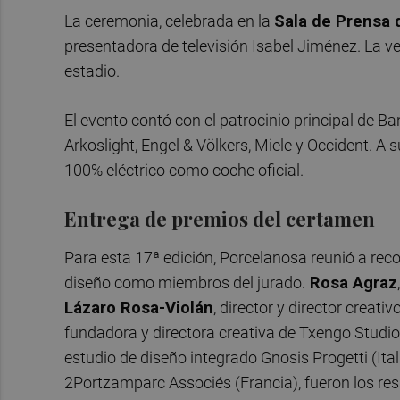
La ceremonia, celebrada en la
Sala de Prensa 
presentadora de televisión Isabel Jiménez. La v
estadio.
El evento contó con el patrocinio principal de B
Arkoslight, Engel & Völkers, Miele y Occident. A
100% eléctrico como coche oficial.
Entrega de premios del certamen
Para esta 17ª edición, Porcelanosa reunió a reco
diseño como miembros del jurado.
Rosa Agraz
Lázaro Rosa-Violán
, director y director creat
fundadora y directora creativa de Txengo Studio
estudio de diseño integrado Gnosis Progetti (Ital
2Portzamparc Associés (Francia), fueron los re