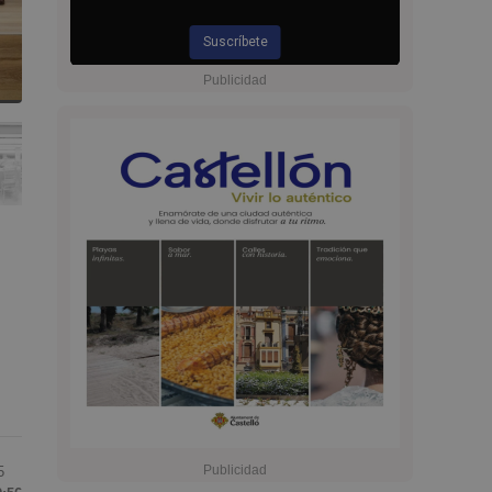
Suscríbete
5