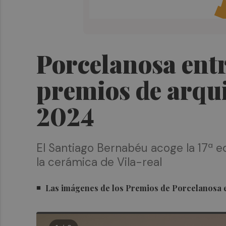
Porcelanosa entr
premios de arqu
2024
El Santiago Bernabéu acoge la 17ª e
la cerámica de Vila-real
Las imágenes de los Premios de Porcelanosa 