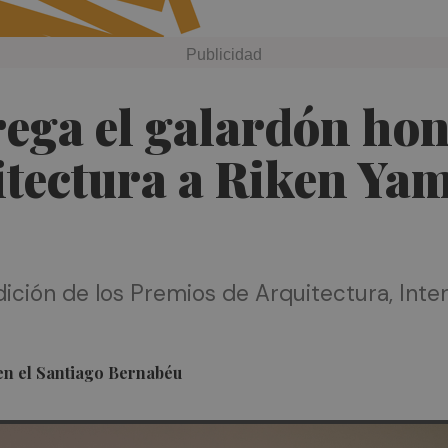
ega el galardón hon
itectura a Riken Ya
dición de los Premios de Arquitectura, Inte
en el Santiago Bernabéu