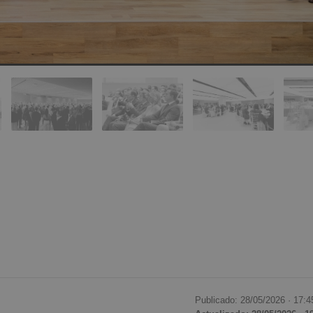
Publicado: 28/05/2026 ·
17:4