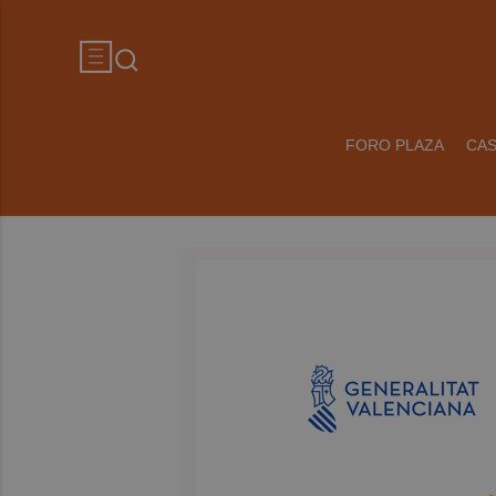
FORO PLAZA
CA