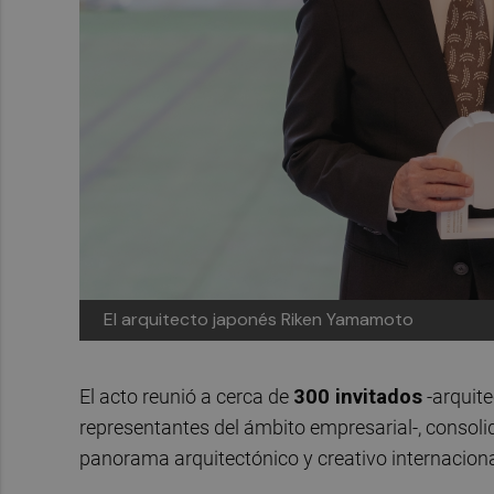
El arquitecto japonés Riken Yamamoto
El acto reunió a cerca de
300 invitados
-arquite
representantes del ámbito empresarial-, consol
panorama arquitectónico y creativo internaciona