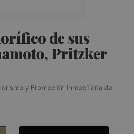
orífico de sus
mamoto, Pritzker
riorismo y Promoción Inmobiliaria de