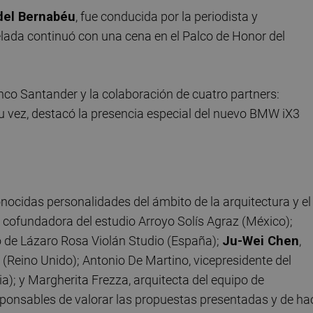
del Bernabéu
, fue conducida por la periodista y
elada continuó con una cena en el Palco de Honor del
anco Santander y la colaboración de cuatro partners:
 su vez, destacó la presencia especial del nuevo BMW iX3
nocidas personalidades del ámbito de la arquitectura y el
, cofundadora del estudio Arroyo Solís Agraz (México);
ivo de Lázaro Rosa Violán Studio (España);
Ju-Wei Chen
,
 (Reino Unido); Antonio De Martino, vicepresidente del
ia); y Margherita Frezza, arquitecta del equipo de
sponsables de valorar las propuestas presentadas y de ha