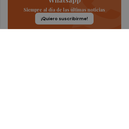
Siempre al día de las últimas noticias
¡Quiero suscribirme!