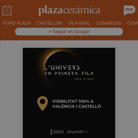
FORO PLAZA
CASTELLÓN
VILA-REAL
COMARCAS
COM
+ Seguir en Google