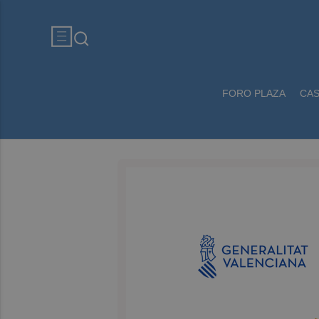
FORO PLAZA
CA