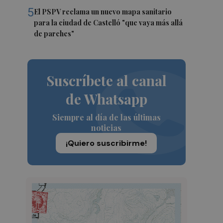
5
El PSPV reclama un nuevo mapa sanitario
para la ciudad de Castelló "que vaya más allá
de parches"
Suscríbete al canal
de Whatsapp
Siempre al día de las últimas
noticias
¡Quiero suscribirme!