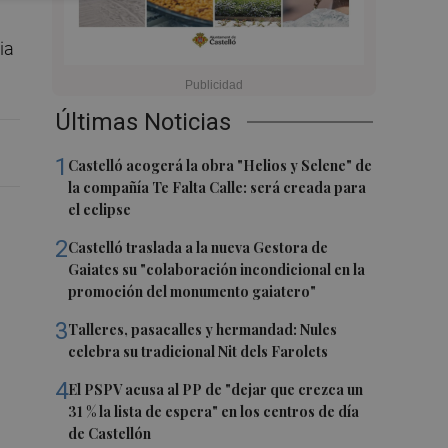
ia
Últimas Noticias
1
Castelló acogerá la obra "Helios y Selene" de
la compañía Te Falta Calle: será creada para
el eclipse
2
Castelló traslada a la nueva Gestora de
Gaiates su "colaboración incondicional en la
promoción del monumento gaiatero"
3
Talleres, pasacalles y hermandad: Nules
celebra su tradicional Nit dels Farolets
4
El PSPV acusa al PP de "dejar que crezca un
31 % la lista de espera" en los centros de día
de Castellón