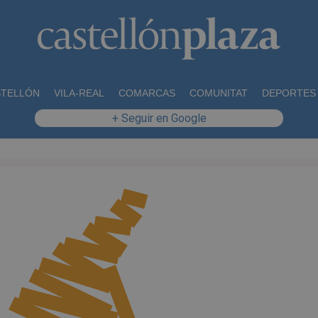
STELLÓN
VILA-REAL
COMARCAS
COMUNITAT
DEPORTES
+ Seguir en Google