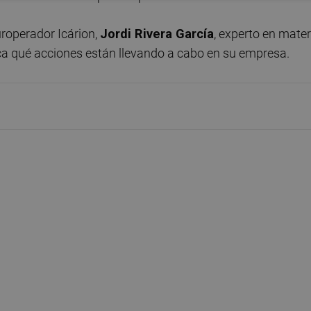
uroperador Icárion,
Jordi Rivera García
, experto en mater
plica qué acciones están llevando a cabo en su empresa.