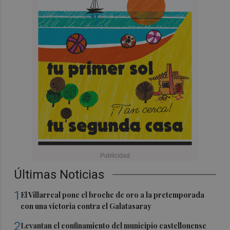
Últimas Noticias
1
El Villarreal pone el broche de oro a la pretemporada
con una victoria contra el Galatasaray
2
Levantan el confinamiento del municipio castellonense