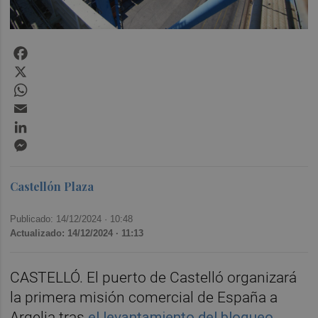
Facebook
X
WhatsApp
Email
LinkedIn
Messenger
Castellón Plaza
Publicado: 14/12/2024 ·
10:48
Actualizado: 14/12/2024 · 11:13
CASTELLÓ. El puerto de Castelló organizará
la primera misión comercial de España a
Argelia tras
el levantamiento del bloqueo