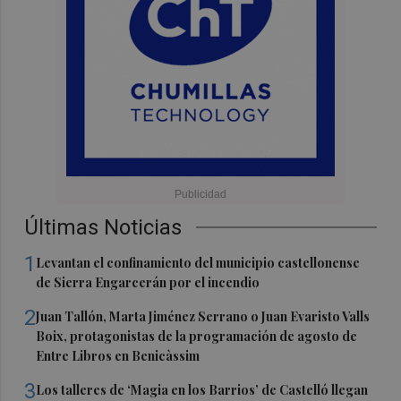
Últimas Noticias
1
Levantan el confinamiento del municipio castellonense
de Sierra Engarcerán por el incendio
2
Juan Tallón, Marta Jiménez Serrano o Juan Evaristo Valls
Boix, protagonistas de la programación de agosto de
Entre Libros en Benicàssim
3
Los talleres de ‘Magia en los Barrios’ de Castelló llegan