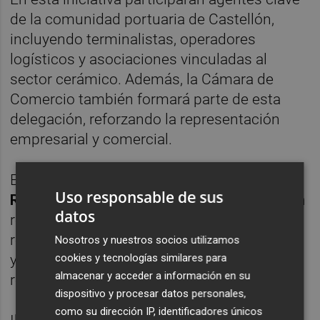
de la comunidad portuaria de Castellón,
incluyendo terminalistas, operadores
logísticos y asociaciones vinculadas al
sector cerámico. Además, la Cámara de
Comercio también formará parte de esta
delegación, reforzando la representación
empresarial y comercial.
El presidente de la Autoridad Portuaria,
Uso responsable de sus
Rubén Ibáñez
, ha señalado que «esta acción
datos
representa una oportunidad única para
restablecer nuestras conexiones con Argelia
Nosotros y nuestros socios utilizamos
y consolidar a Castellón como un puerto de
cookies y tecnologías similares para
almacenar y acceder a información en su
referencia en el Mediterráneo».
dispositivo y procesar datos personales,
como su dirección IP, identificadores únicos