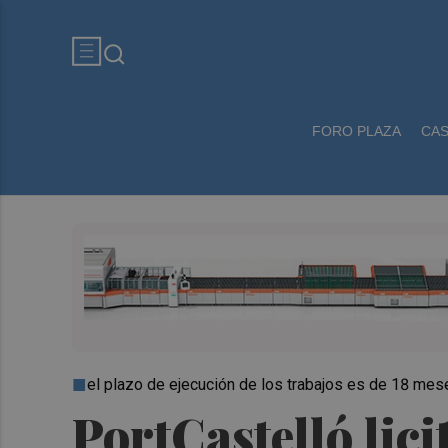
FORO PLAZA
CA
el plazo de ejecución de los trabajos es de 18 mes
PortCastelló lici