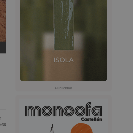
9
9:36