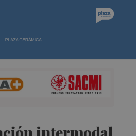
PLAZA CERÁMICA
stación intermodal