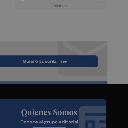
Quiero suscribirme
Quienes Somos
Conoce al grupo editorial