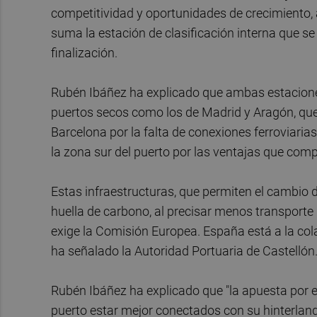
competitividad y oportunidades de crecimiento, a
suma la estación de clasificación interna que se
finalización.
Rubén Ibáñez ha explicado que ambas estaciones 
puertos secos como los de Madrid y Aragón, que
Barcelona por la falta de conexiones ferroviaria
la zona sur del puerto por las ventajas que comp
Estas infraestructuras, que permiten el cambio d
huella de carbono, al precisar menos transporte p
exige la Comisión Europea. España está a la cola
ha señalado la Autoridad Portuaria de Castellón
Rubén Ibáñez ha explicado que "la apuesta por el 
puerto estar mejor conectados con su hinterlan