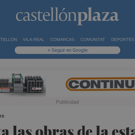
STELLÓN
VILA-REAL
COMARCAS
COMUNITAT
DEPORTES
+ Seguir en Google
es
ta las obras de la e