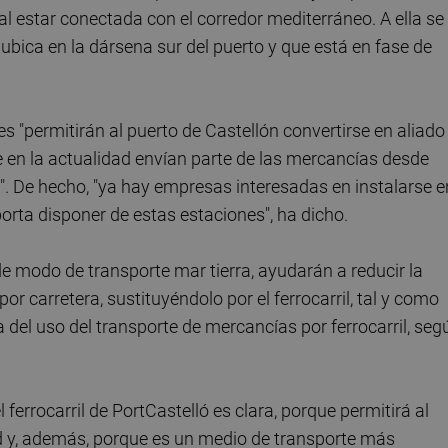
l estar conectada con el corredor mediterráneo. A ella se
 ubica en la dársena sur del puerto y que está en fase de
"permitirán al puerto de Castellón convertirse en aliado
 en la actualidad envían parte de las mercancías desde
s". De hecho, "ya hay empresas interesadas en instalarse e
orta disponer de estas estaciones", ha dicho.
e modo de transporte mar tierra, ayudarán a reducir la
or carretera, sustituyéndolo por el ferrocarril, tal y como
 del uso del transporte de mercancías por ferrocarril, seg
.
ferrocarril de PortCastelló es clara, porque permitirá al
d y, además, porque es un medio de transporte más