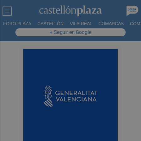
FORO PLAZA
CASTELLÓN
VILA-REAL
COMARCAS
COM
+ Seguir en Google