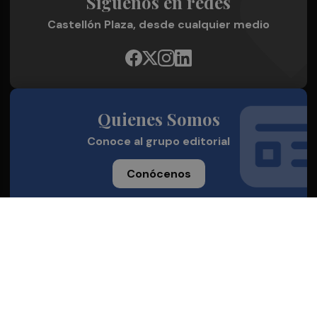
Síguenos en redes
Castellón Plaza, desde cualquier medio
Quienes Somos
Conoce al grupo editorial
Conócenos
Publicidad