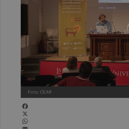
Foto: CEAR
Facebook
X
WhatsApp
Email