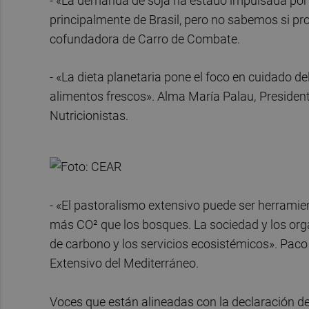
- «La demanda de soja ha estado impulsada por 
principalmente de Brasil, pero no sabemos si prov
cofundadora de Carro de Combate.
- «La dieta planetaria pone el foco en cuidado d
alimentos frescos». Alma María Palau,
President
Nutricionistas.
- «El pastoralismo extensivo puede ser herramie
más CO² que los bosques. La sociedad y los org
de carbono y los servicios ecosistémicos». Paco 
Extensivo del Mediterráneo.
Voces que están alineadas con la declaración de