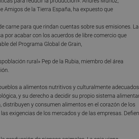
íticas para reducir la producción». Andrés Muñoz,
de Amigos de la Tierra España, ha expuesto que
de carne para que rindan cuentas sobre sus emisiones. La
a por acabar con los acuerdos de libre comercio que
ble del Programa Global de Grain,
espoblación rural» Pep de la Rubia, miembro del área
ión.
 pueblos a alimentos nutritivos y culturalmente adecuados
lógica, y su derecho a decidir su propio sistema alimenta
, distribuyen y consumen alimentos en el corazón de los
e las exigencias de los mercados y de las empresas. Defie