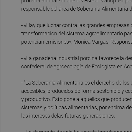
proteína animal sin que los Estados adopten pol
responsable del área de Soberanía Alimentaria 
- «Hay que luchar contra las grandes empresas 
transformación del sistema agroalimentario pas
potencian emisiones», Mónica Vargas, Responsa
- «La ganadería industrial porcina favorece la d
confederal de agroecología de Ecologista en Acc
- “La Soberanía Alimentaria es el derecho de los
accesibles, producidos de forma sostenible y eco
y productivo. Esto pone a aquellos que producen
sistemas y políticas alimentarias, por encima d
los intereses delas futuras generaciones.