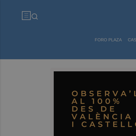
FORO PLAZA
CA