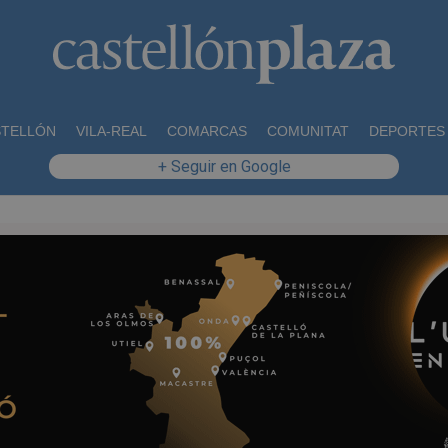
STELLÓN
VILA-REAL
COMARCAS
COMUNITAT
DEPORTES
+ Seguir en Google