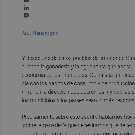
LinkedIn
Messenger
Ana Mansergas
Y desde uno de estos pueblos del interior de Cas
cuando la ganadería y la agricultura que ahora l
economía de los municipios. Quizá sea un recue
día con los hábitos de consumo y de producción 
mirar en la dirección que queremos ir y que las
los municipios y los países sean lo más respons
Precisamente sobre este asunto hablamos hoy a
sobre la ganadería que necesitamos que defien
colectivamente, como ciudadanía, nos organice