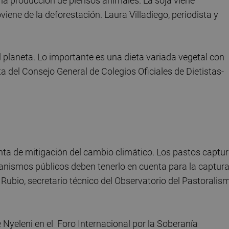
la producción de piensos animales. La soja viene
iene de la deforestación. Laura Villadiego, periodista y
el planeta. Lo importante es una dieta variada vegetal con
a del Consejo General de Colegios Oficiales de Dietistas-
nta de mitigación del cambio climático. Los pastos captu
anismos públicos deben tenerlo en cuenta para la captur
Rubio, secretario técnico del Observatorio del Pastoralis
 Nyeleni en el Foro Internacional por la Soberanía