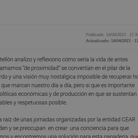
Publicado: 14/04/2023 ·
17:3
Actualizado: 14/04/2023 · 1
tellón analizo y reflexiono cómo sería la vida de antes
lamamos “de proximidad” se convertían en el pilar de la
rdo y una visión muy nostálgica imposible de recuperar h
que marcan nuestro día a día, pero si que es importante
 políticas económicas y de producción en que se sustentan
ables y respetuosas posible.
 raíz de unas jornadas organizadas por la entidad CEAR
den y se preocupan en crear una conciencia para que
mos y encontremos una solución para esta ganadería, qu