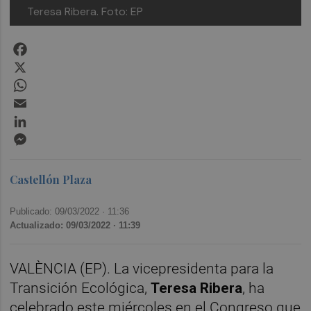
Teresa Ribera. Foto: EP
Facebook
X
WhatsApp
Email
LinkedIn
Messenger
Castellón Plaza
Publicado: 09/03/2022 ·
11:36
Actualizado: 09/03/2022 · 11:39
VALÈNCIA (EP). La vicepresidenta para la
Transición Ecológica,
Teresa Ribera
, ha
celebrado este miércoles en el Congreso que