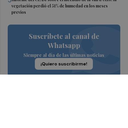
vegetación perdió el 51% de humedad en los meses
previos
Suscríbete al canal de
Whatsapp
Siempre al día de las últimas noticias
¡Quiero suscribirme!