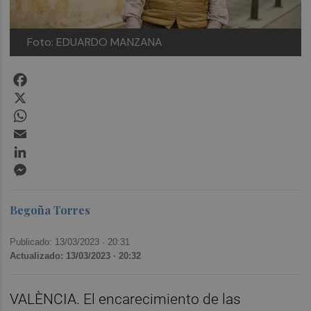
Foto: EDUARDO MANZANA
Facebook
X
WhatsApp
Email
LinkedIn
Messenger
Begoña Torres
Publicado: 13/03/2023 ·
20:31
Actualizado: 13/03/2023 · 20:32
VALÈNCIA. El encarecimiento de las