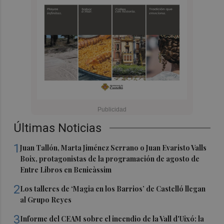
Últimas Noticias
1
Juan Tallón, Marta Jiménez Serrano o Juan Evaristo Valls
Boix, protagonistas de la programación de agosto de
Entre Libros en Benicàssim
2
Los talleres de ‘Magia en los Barrios’ de Castelló llegan
al Grupo Reyes
3
Informe del CEAM sobre el incendio de la Vall d'Uixó: la