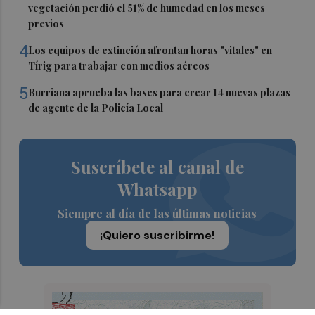
vegetación perdió el 51% de humedad en los meses
previos
4
Los equipos de extinción afrontan horas "vitales" en
Tírig para trabajar con medios aéreos
5
Burriana aprueba las bases para crear 14 nuevas plazas
de agente de la Policía Local
Suscríbete al canal de
Whatsapp
Siempre al día de las últimas noticias
¡Quiero suscribirme!