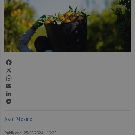
Facebook
X
WhatsApp
Email
LinkedIn
Messenger
Joan Mestre
Publicado: 25/06/2024 ·
16:35