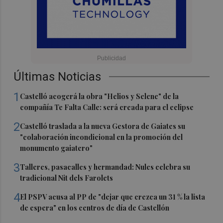
Últimas Noticias
1
Castelló acogerá la obra "Helios y Selene" de la
compañía Te Falta Calle: será creada para el eclipse
2
Castelló traslada a la nueva Gestora de Gaiates su
"colaboración incondicional en la promoción del
monumento gaiatero"
3
Talleres, pasacalles y hermandad: Nules celebra su
tradicional Nit dels Farolets
4
El PSPV acusa al PP de "dejar que crezca un 31 % la lista
de espera" en los centros de día de Castellón