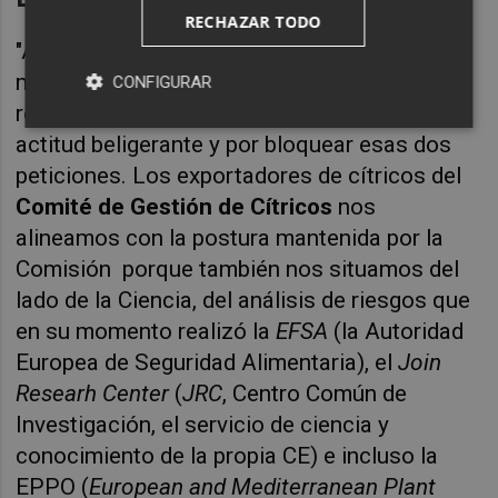
RECHAZAR TODO
"Apoyamos la posición firme que en todo
momento ha mantenido Bruselas a este
CONFIGURAR
respecto, que ha optado por lamentar esta
actitud beligerante y por bloquear esas dos
peticiones. Los exportadores de cítricos del
Comité de Gestión de Cítricos
nos
alineamos con la postura mantenida por la
Comisión porque también nos situamos del
lado de la Ciencia, del análisis de riesgos que
en su momento realizó la
EFSA
(la Autoridad
Europea de Seguridad Alimentaria), el
Join
Researh Center
(
JRC
, Centro Común de
Investigación, el servicio de ciencia y
conocimiento de la propia CE) e incluso la
EPPO (
European and Mediterranean Plant