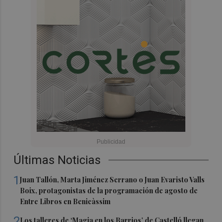
Últimas Noticias
1
Juan Tallón, Marta Jiménez Serrano o Juan Evaristo Valls
Boix, protagonistas de la programación de agosto de
Entre Libros en Benicàssim
2
Los talleres de ‘Magia en los Barrios’ de Castelló llegan