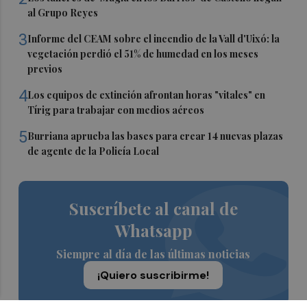
al Grupo Reyes
3
Informe del CEAM sobre el incendio de la Vall d'Uixó: la
vegetación perdió el 51% de humedad en los meses
previos
4
Los equipos de extinción afrontan horas "vitales" en
Tírig para trabajar con medios aéreos
5
Burriana aprueba las bases para crear 14 nuevas plazas
de agente de la Policía Local
Suscríbete al canal de
Whatsapp
Siempre al día de las últimas noticias
¡Quiero suscribirme!