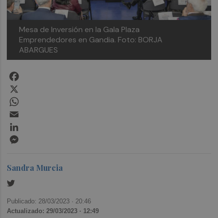
Mesa de Inversión en la Gala Plaza
Emprendedores en Gandia. Foto: BORJA
ABARGUES
Facebook
X
WhatsApp
Email
LinkedIn
Messenger
Sandra Murcia
Publicado: 28/03/2023 ·
20:46
Actualizado: 29/03/2023 · 12:49