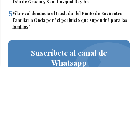
Déu de Gràcia y Sant Pasqual Baylón
5
Vila-real denuncia el traslado del Punto de Encuentro
Familiar a Onda por "el perjuicio que supondrá para las
familias"
Suscríbete al canal de
Whatsapp
Siempre al día de las últimas noticias
¡Quiero suscribirme!