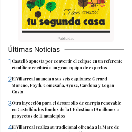
Últimas Noticias
1
Castelló apuesta por convertir el eclipse en un referente
científico: recibirá a un gran equipo de expertos
2
El Villarreal anuncia a sus seis capitanes: Gerard
Moreno, Foyth, Comesaña, Ayoze, Cardona y Logan
Costa
3
Otra inyección para el desarrollo de energía renovable
en Castellón: los fondos de la UE destinan 19 millones a
proyectos de 11 municipios
4
El Villarreal realiza su tradicional ofrenda a la Mare de