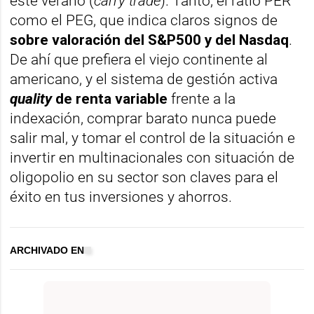
este verano (
carry trade
). Tanto, el ratio PER
como el PEG, que indica claros signos de
sobre valoración del S&P500
y del
Nasdaq
.
De ahí que prefiera el viejo continente al
americano, y el sistema de gestión activa
quality
de renta variable
frente a la
indexación, comprar barato nunca puede
salir mal, y tomar el control de la situación e
invertir en multinacionales con situación de
oligopolio en su sector son claves para el
éxito en tus inversiones y ahorros.
ARCHIVADO EN