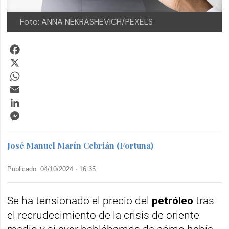
Foto: ANNA NEKRASHEVICH/PEXELS
Facebook
X
WhatsApp
Email
LinkedIn
Messenger
José Manuel Marín Cebrián (Fortuna)
Publicado: 04/10/2024 ·
16:35
Se ha tensionado el precio del
petróleo
tras
el recrudecimiento de la crisis de oriente