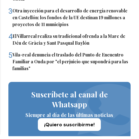
3
Otra inyección para el desarrollo de energía renovable
en Castellón: los fondos de la UE destinan 19 millones a
proyectos de 11 municipios
4
El Villarreal realiza su tradicional ofrenda a la Mare de
Déu de Gràcia y Sant Pasqual Baylón
5
Vila-real denuncia el traslado del Punto de Encuentro
Familiar a Onda por "el perjuicio que supondrá para las
familias"
Suscríbete al canal de
Whatsapp
Siempre al día de las últimas noticias
¡Quiero suscribirme!