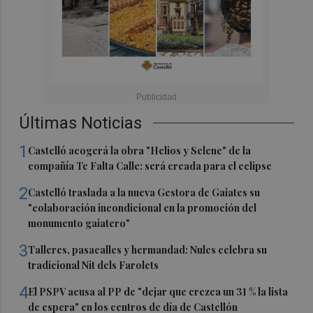
Últimas Noticias
1
Castelló acogerá la obra "Helios y Selene" de la
compañía Te Falta Calle: será creada para el eclipse
2
Castelló traslada a la nueva Gestora de Gaiates su
"colaboración incondicional en la promoción del
monumento gaiatero"
3
Talleres, pasacalles y hermandad: Nules celebra su
tradicional Nit dels Farolets
4
El PSPV acusa al PP de "dejar que crezca un 31 % la lista
de espera" en los centros de día de Castellón