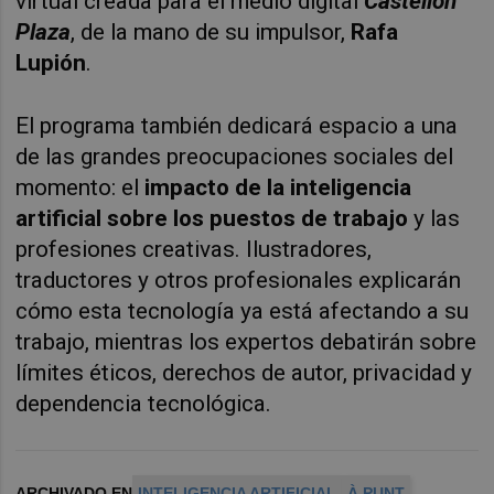
virtual creada para el medio digital
Castellón
Plaza
, de la mano de su impulsor,
Rafa
Lupión
.
El programa también dedicará espacio a una
de las grandes preocupaciones sociales del
momento: el
impacto de la inteligencia
artificial sobre los puestos de trabajo
y las
profesiones creativas. Ilustradores,
traductores y otros profesionales explicarán
cómo esta tecnología ya está afectando a su
trabajo, mientras los expertos debatirán sobre
límites éticos, derechos de autor, privacidad y
dependencia tecnológica.
ARCHIVADO EN
INTELIGENCIA ARTIFICIAL
À PUNT