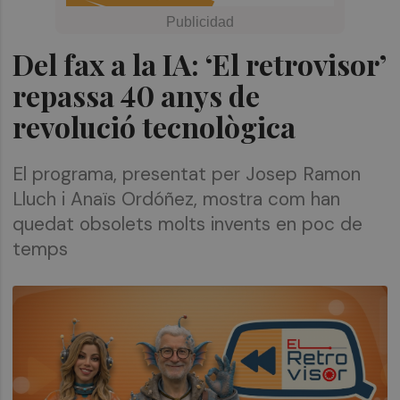
Del fax a la IA: ‘El retrovisor’
repassa 40 anys de
revolució tecnològica
El programa, presentat per Josep Ramon
Lluch i Anaïs Ordóñez, mostra com han
quedat obsolets molts invents en poc de
temps