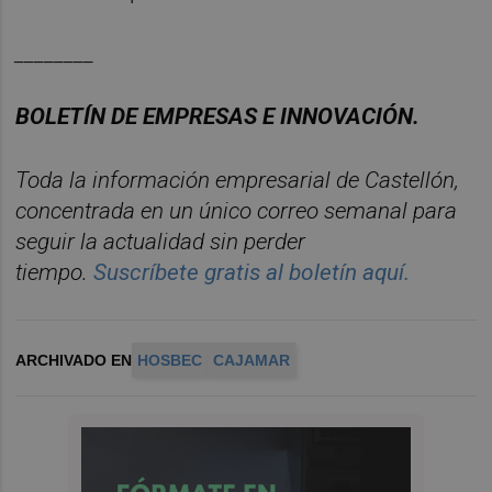
________
BOLET
ÍN DE EMPRESAS E INNOVACIÓN.
Toda la información empresarial de Castellón,
concentrada en un
ú
nico
correo semanal para
seguir la actualidad sin perder
tiempo.
Suscr
í
bete
gratis al
bolet
í
n
aqu
í
.
ARCHIVADO EN
HOSBEC
CAJAMAR