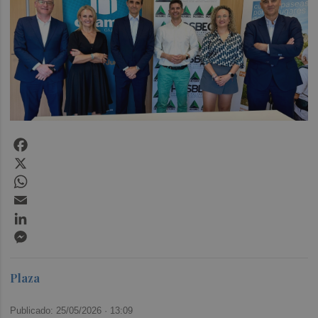
Facebook
X
WhatsApp
Email
LinkedIn
Messenger
Plaza
Publicado: 25/05/2026 ·
13:09