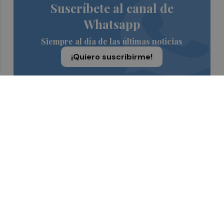
Suscríbete al canal de
Whatsapp
Siempre al día de las últimas noticias
¡Quiero suscribirme!