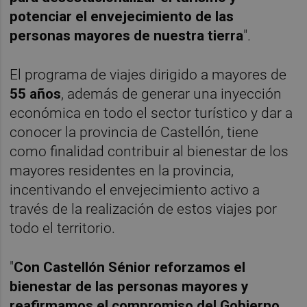
potenciar el envejecimiento de las
personas mayores de nuestra tierra
".
El programa de viajes dirigido a mayores de
55 años
, además de generar una inyección
económica en todo el sector turístico y dar a
conocer la provincia de Castellón, tiene
como finalidad contribuir al bienestar de los
mayores residentes en la provincia,
incentivando el envejecimiento activo a
través de la realización de estos viajes por
todo el territorio.
"
Con Castellón Sénior reforzamos el
bienestar de las personas mayores y
reafirmamos el compromiso del Gobierno