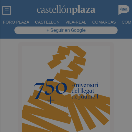
FORO PLAZA
CASTELLÓN
VILA-REAL
COMARCAS
COM
+ Seguir en Google