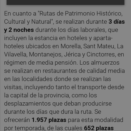
En cuanto a "Rutas de Patrimonio Histórico,
Cultural y Natural", se realizan durante
3 días
y 2 noches
durante los días laborales, que
incluyen la estancia en hoteles y aparta-
hoteles ubicados en Morella, Sant Mateu, La
Vilavella, Montanejos, Jérica y Cinctorres, en
régimen de media pensión. Los almuerzos
se realizan en restaurantes de calidad media
en las localidades donde se realizan las
visitas, incluyendo tanto el transporte desde
la capital de la provincia, como los
desplazamientos que deban producirse
durante los días que dura la ruta. Se
ofrecerán
1.957 plazas
para esta modalidad
por temporada, de las cuales
652 plazas