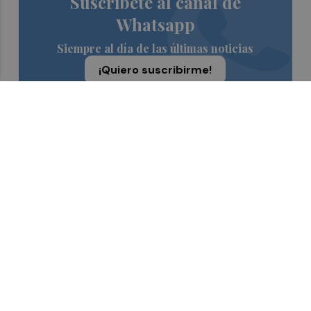
Suscríbete al canal de
Whatsapp
Siempre al día de las últimas noticias
¡Quiero suscribirme!