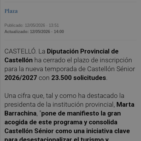
Plaza
Publicado: 12/05/2026 ·
13:51
Actualizado: 12/05/2026 · 14:00
CASTELLÓ. La
Diputación Provincial de
Castellón
ha cerrado el plazo de inscripción
para la nueva temporada de Castellón Sénior
2026/2027
con
23.500 solicitudes
.
Una cifra que, tal y como ha destacado la
presidenta de la institución provincial,
Marta
Barrachina
, "
pone de manifiesto la gran
acogida de este programa y consolida
Castellón Sénior como una iniciativa clave
para desestacionalizar el turismo y