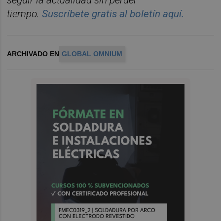
seguir la actualidad sin perder
tiempo.
Suscríbete gratis al boletín aquí.
ARCHIVADO EN
GLOBAL OMNIUM