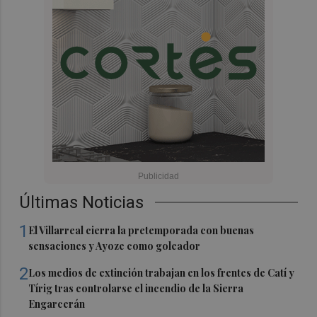
Últimas Noticias
1
El Villarreal cierra la pretemporada con buenas
sensaciones y Ayoze como goleador
2
Los medios de extinción trabajan en los frentes de Catí y
Tírig tras controlarse el incendio de la Sierra
Engarcerán