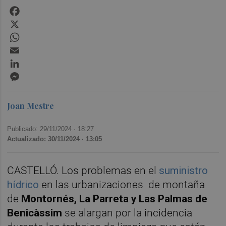
Facebook
X
WhatsApp
Email
LinkedIn
Messenger
Joan Mestre
Publicado: 29/11/2024 ·
18:27
Actualizado: 30/11/2024 · 13:05
CASTELLÓ. Los problemas en el
suministro
hídrico
en las urbanizaciones de montaña
de
Montornés, La Parreta y Las Palmas de
Benicàssim
se alargan por la incidencia