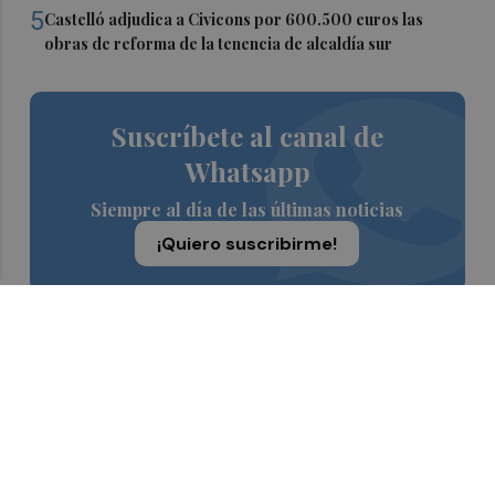
5
Castelló adjudica a Civicons por 600.500 euros las
obras de reforma de la tenencia de alcaldía sur
Suscríbete al canal de
Whatsapp
Siempre al día de las últimas noticias
¡Quiero suscribirme!