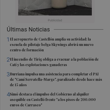
Últimas Noticias
1
El aeropuerto de Castellón amplía su actividad: la
escuela de pilotaje belga Skywings abrirá un nuevo
centro de formación
2
El incendio de Tírig obliga a evacuar a la población de
Catí y las explotaciones ganaderas
3
Burriana impulsa una asistencia para completar el PAI
de "Camí Serratella-Marge", paralizado desde hace más
de 15 años
4
Simó destaca el impulso del Gobierno al alquiler
asequible en Castelló frente "a los pisos de 200.000
euros de Carrasco"