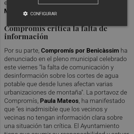
en las urbanizaciones de
La Parreta y
Montornés
.
CONFIGURAR
Compromís critica la falta de
información
Por su parte,
Compromís por Benicàssim
ha
denunciado en el pleno municipal celebrado
este viernes "la falta de comunicación y
desinformación sobre los cortes de agua
potable que desde lunes afectan varias
urbanizaciones de montaña". La portavoz de
Compromís,
Paula Mateos
, ha manifestado
que “es inadmisible que los vecinos y
vecinas no tengan información clara sobre
una situación tan crítica. El Ayuntamiento