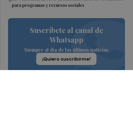
para programas y recursos sociales
Suscríbete al canal de
Whatsapp
Siempre al día de las últimas noticias
¡Quiero suscribirme!