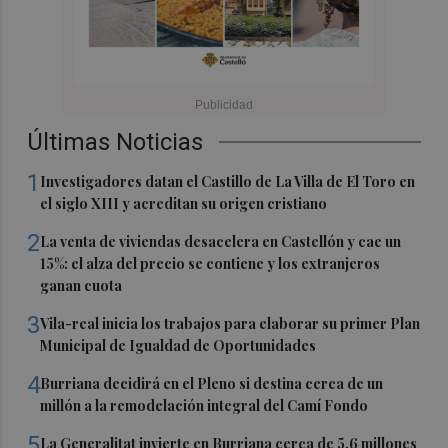
Últimas Noticias
1
Investigadores datan el Castillo de La Villa de El Toro en
el siglo XIII y acreditan su origen cristiano
2
La venta de viviendas desacelera en Castellón y cae un
15%: el alza del precio se contiene y los extranjeros
ganan cuota
3
Vila-real inicia los trabajos para elaborar su primer Plan
Municipal de Igualdad de Oportunidades
4
Burriana decidirá en el Pleno si destina cerca de un
millón a la remodelación integral del Camí Fondo
5
La Generalitat invierte en Burriana cerca de 5,6 millones