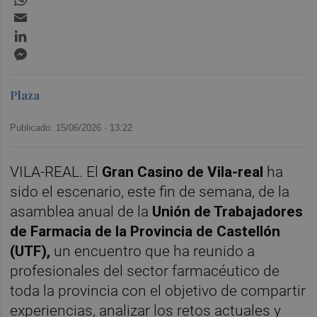
Email
LinkedIn
Messenger
Plaza
Publicado: 15/06/2026 ·
13:22
VILA-REAL. El
Gran Casino de Vila-real
ha
sido el escenario, este fin de semana, de la
asamblea anual de la
Unión de Trabajadores
de Farmacia de la Provincia de Castellón
(UTF),
un encuentro que ha reunido a
profesionales del sector farmacéutico de
toda la provincia con el objetivo de compartir
experiencias, analizar los retos actuales y