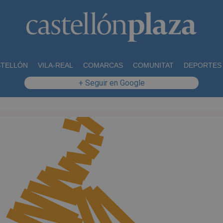
STELLÓN
VILA-REAL
COMARCAS
COMUNITAT
DEPORTES
+ Seguir en Google