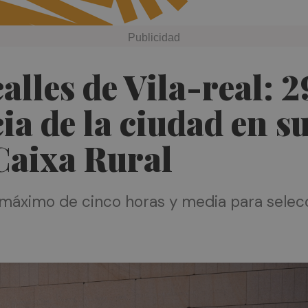
calles de Vila-real: 
ia de la ciudad en s
Caixa Rural
máximo de cinco horas y media para selecc