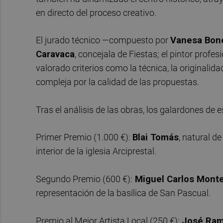
en directo del proceso creativo.
El jurado técnico —compuesto por
Vanesa Bone
Caravaca
, concejala de Fiestas; el pintor profe
valorado criterios como la técnica, la originalid
compleja por la calidad de las propuestas.
Tras el análisis de las obras, los galardones de 
Primer Premio (1.000 €):
Blai Tomás
, natural d
interior de la iglesia Arciprestal.
Segundo Premio (600 €):
Miguel Carlos Mont
representación de la basílica de San Pascual.
Premio al Mejor Artista Local (250 €):
José Ram