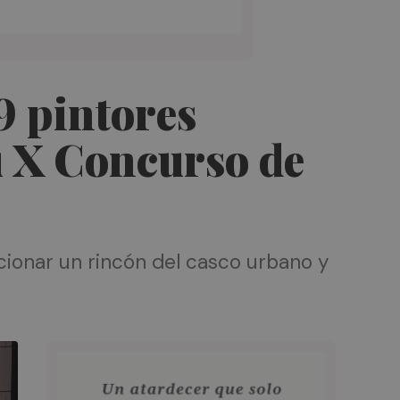
29 pintores
u X Concurso de
ionar un rincón del casco urbano y