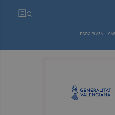
FORO PLAZA
CA