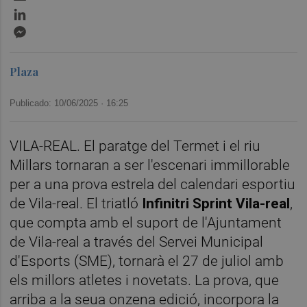
LinkedIn
Messenger
Plaza
Publicado: 10/06/2025 ·
16:25
VILA-REAL. El paratge del Termet i el riu
Millars tornaran a ser l'escenari immillorable
per a una prova estrela del calendari esportiu
de Vila-real. El triatló
Infinitri Sprint Vila-real
,
que compta amb el suport de l'Ajuntament
de Vila-real a través del Servei Municipal
d'Esports (SME), tornarà el 27 de juliol amb
els millors atletes i novetats. La prova, que
arriba a la seua onzena edició, incorpora la