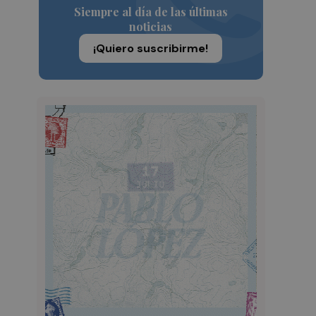
Siempre al día de las últimas
noticias
¡Quiero suscribirme!