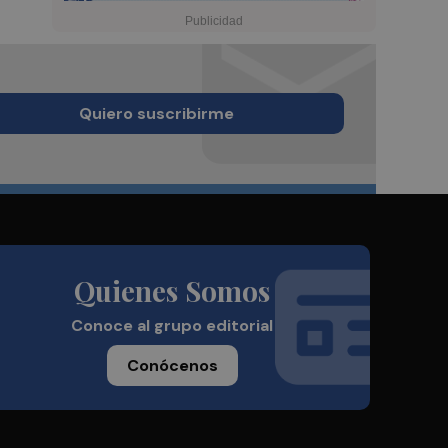
Quiero suscribirme
Quienes Somos
Conoce al grupo editorial
Conócenos