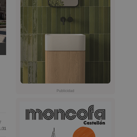
7
1:31