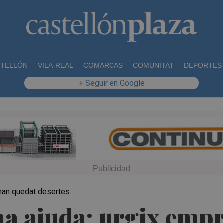
STELLÓN
VILA-REAL
COMARCAS
COMUNITAT
DEPORTES
+ Seguir en Google
 han quedat desertes
a ajuda: urgix empr