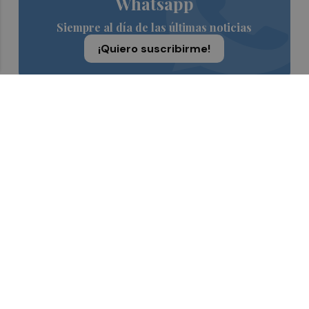
Whatsapp
Siempre al día de las últimas noticias
¡Quiero suscribirme!