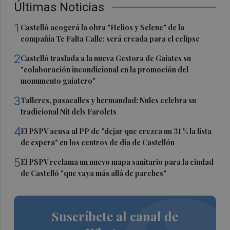
Últimas Noticias
1
Castelló acogerá la obra "Helios y Selene" de la
compañía Te Falta Calle: será creada para el eclipse
2
Castelló traslada a la nueva Gestora de Gaiates su
"colaboración incondicional en la promoción del
monumento gaiatero"
3
Talleres, pasacalles y hermandad: Nules celebra su
tradicional Nit dels Farolets
4
El PSPV acusa al PP de "dejar que crezca un 31 % la lista
de espera" en los centros de día de Castellón
5
El PSPV reclama un nuevo mapa sanitario para la ciudad
de Castelló "que vaya más allá de parches"
Suscríbete al canal de