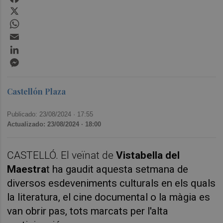
X
WhatsApp
Email
LinkedIn
Messenger
Castellón Plaza
Publicado: 23/08/2024 ·
17:55
Actualizado: 23/08/2024 · 18:00
CASTELLÓ. El veïnat de
Vistabella
del
Maestra
t ha gaudit aquesta setmana de
diversos esdeveniments culturals en els quals
la literatura, el cine documental o la màgia es
van obrir pas, tots marcats per l'alta