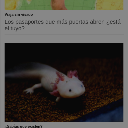
Viaja sin visado
Los pasaportes que más puertas abren ¿está
el tuyo?
¿Sabías que existen?