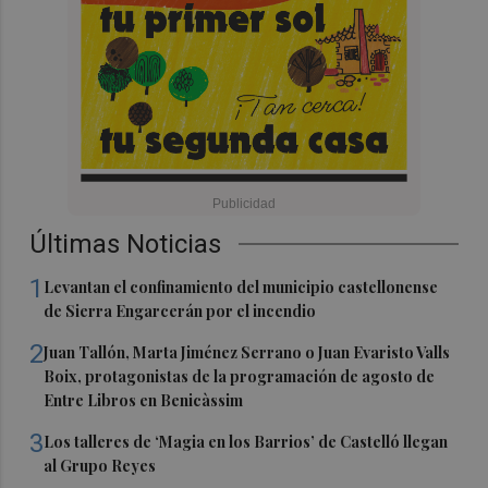
Últimas Noticias
1
Levantan el confinamiento del municipio castellonense
de Sierra Engarcerán por el incendio
2
Juan Tallón, Marta Jiménez Serrano o Juan Evaristo Valls
Boix, protagonistas de la programación de agosto de
Entre Libros en Benicàssim
3
Los talleres de ‘Magia en los Barrios’ de Castelló llegan
al Grupo Reyes