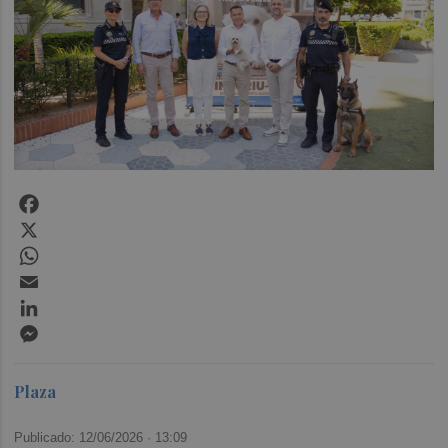
Facebook
X
WhatsApp
Email
LinkedIn
Messenger
Plaza
Publicado: 12/06/2026 ·
13:09