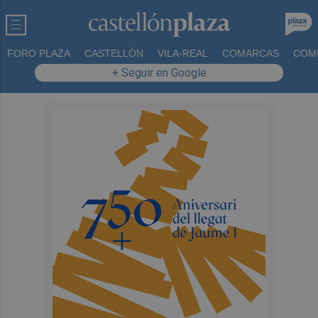
FORO PLAZA
CASTELLÓN
VILA-REAL
COMARCAS
COM
+ Seguir en Google