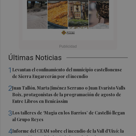
Últimas Noticias
1
Levantan el confinamiento del municipio castellonense
de Sierra Engarcerán por el incendio
2
Juan Tallón, Marta Jiménez Serrano o Juan Evaristo Valls
Boix, protagonistas de la programación de agosto de
Entre Libros en Benicàssim
3
Los talleres de ‘Magia en los Barrios’ de Castelló llegan
al Grupo Reyes
4
Informe del CEAM sobre el incendio de la Vall d'Uixó: la