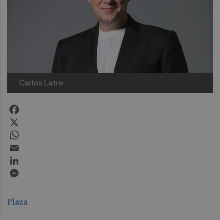
Carlos Latre.
Facebook
X
WhatsApp
Email
LinkedIn
Messenger
Plaza