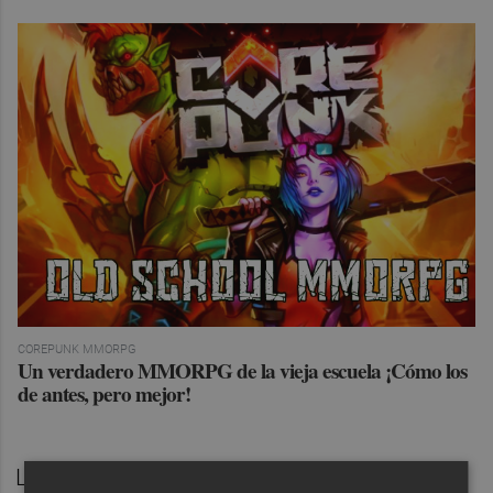
COREPUNK MMORPG
Un verdadero MMORPG de la vieja escuela ¡Cómo los
de antes, pero mejor!
Los dos primeros días, las actividades se