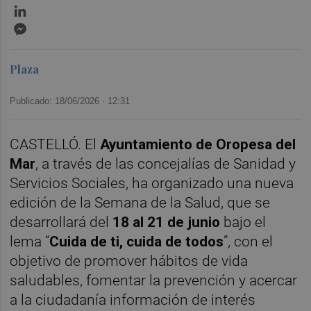
LinkedIn
Messenger
Plaza
Publicado: 18/06/2026 ·
12:31
CASTELLÓ. El
Ayuntamiento de Oropesa del
Mar
, a través de las concejalías de Sanidad y
Servicios Sociales, ha organizado una nueva
edición de la Semana de la Salud, que se
desarrollará del
18 al 21 de junio
bajo el
lema “
Cuida de ti, cuida de todos
”, con el
objetivo de promover hábitos de vida
saludables, fomentar la prevención y acercar
a la ciudadanía información de interés