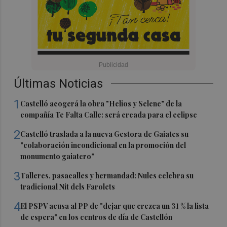
Últimas Noticias
1
Castelló acogerá la obra "Helios y Selene" de la
compañía Te Falta Calle: será creada para el eclipse
2
Castelló traslada a la nueva Gestora de Gaiates su
"colaboración incondicional en la promoción del
monumento gaiatero"
3
Talleres, pasacalles y hermandad: Nules celebra su
tradicional Nit dels Farolets
4
El PSPV acusa al PP de "dejar que crezca un 31 % la lista
de espera" en los centros de día de Castellón