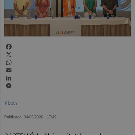
Facebook
X
WhatsApp
Email
LinkedIn
Messenger
Plaza
Publicado: 04/06/2026 ·
17:49