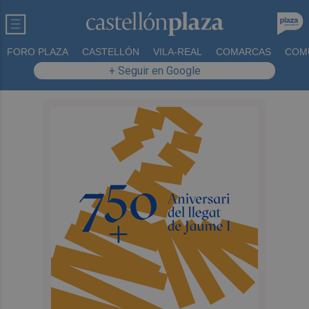
FORO PLAZA
CASTELLÓN
VILA-REAL
COMARCAS
COM
+ Seguir en Google