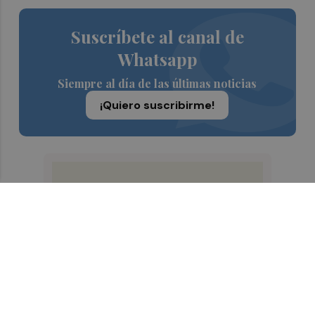
Suscríbete al canal de
Whatsapp
Siempre al día de las últimas noticias
¡Quiero suscribirme!