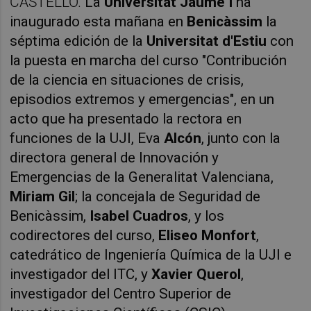
CASTELLÓ.
La
Universitat Jaume I
ha
inaugurado esta mañana en
Benicàssim
la
séptima edición de la
Universitat d'Estiu
con
la puesta en marcha del curso "Contribución
de la ciencia en situaciones de crisis,
episodios extremos y emergencias", en un
acto que ha presentado la rectora en
funciones de la UJI, Eva
Alcón
, junto con la
directora general de Innovación y
Emergencias de la Generalitat Valenciana,
Miriam Gil
; la concejala de Seguridad de
Benicàssim,
Isabel Cuadros
, y los
codirectores del curso,
Eliseo Monfort
,
catedrático de Ingeniería Química de la UJI e
investigador del ITC, y
Xavier Querol
,
investigador del Centro Superior de