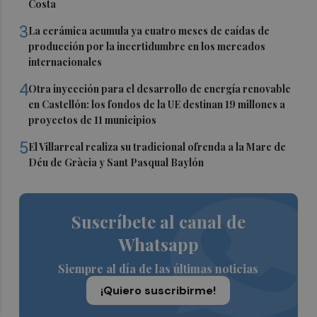
Costa
3
La cerámica acumula ya cuatro meses de caídas de
producción por la incertidumbre en los mercados
internacionales
4
Otra inyección para el desarrollo de energía renovable
en Castellón: los fondos de la UE destinan 19 millones a
proyectos de 11 municipios
5
El Villarreal realiza su tradicional ofrenda a la Mare de
Déu de Gràcia y Sant Pasqual Baylón
Suscríbete al canal de
Whatsapp
Siempre al día de las últimas noticias
¡Quiero suscribirme!