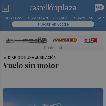
FORO PLAZA
CASTELLÓN
VILA-REAL
COMARCAS
COM
+ Seguir en Google
DIARIO DE UNA JUBILACIÓN
Vuelo sin motor