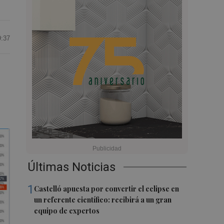
9:37
Últimas Noticias
1
Castelló apuesta por convertir el eclipse en
un referente científico: recibirá a un gran
equipo de expertos