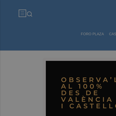
FORO PLAZA
CA