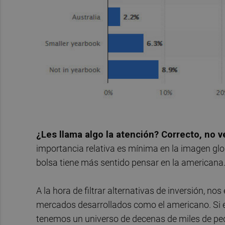
¿Les llama algo la atención? Correcto, no v
importancia relativa es mínima en la imagen glo
bolsa tiene más sentido pensar en la americana
A la hora de filtrar alternativas de inversión, 
mercados desarrollados como el americano. Si e
tenemos un universo de decenas de miles de p