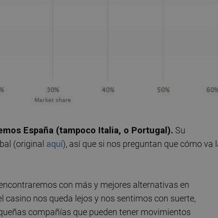
emos España (tampoco Italia, o Portugal).
Su
bal (original
aquí
), así que si nos preguntan que cómo va 
.
nos encontraremos con más y mejores alternativas en
l casino nos queda lejos y nos sentimos con suerte,
equeñas compañías que pueden tener movimientos