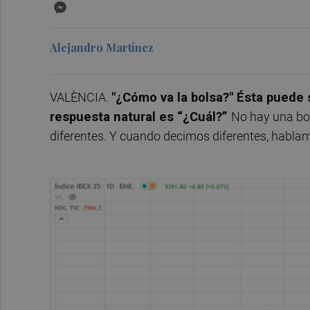
Messenger
Alejandro Martínez
VALÈNCIA.
"¿Cómo va la bolsa?" Ésta puede
respuesta natural es “¿Cuál?”
No hay una bo
diferentes. Y cuando decimos diferentes, hablam