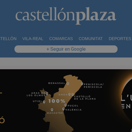
STELLÓN
VILA-REAL
COMARCAS
COMUNITAT
DEPORTES
+ Seguir en Google