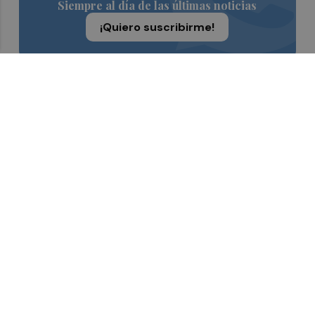
Siempre al día de las últimas noticias
¡Quiero suscribirme!