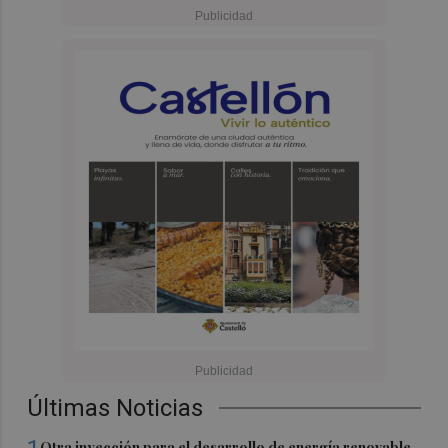
Últimas Noticias
Otra inyección para el desarrollo de energía renovable