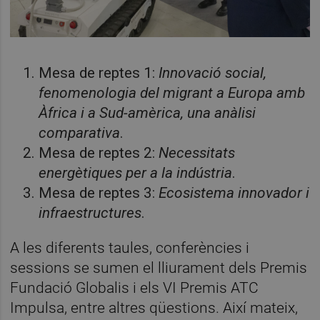
Mesa de reptes 1:
Innovació social,
f
enomenologia del migrant a Europa amb
Àfrica i a Sud-amèrica, una anàlisi
comparativa
.
Mesa de reptes 2:
Necessitats
energètiques per a la indústria
.
Mesa de reptes 3:
Ecosistema innovador i
infraestructures
.
A les diferents taules, conferències i
sessions se sumen el lliurament dels Premis
Fundació Globalis i els VI Premis ATC
Impulsa, entre altres qüestions. Així mateix,