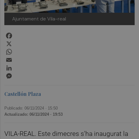
Ajuntament de Vila-real
Facebook
X
WhatsApp
Email
LinkedIn
Messenger
Castellón Plaza
Publicado: 06/11/2024 ·
15:50
Actualizado: 06/11/2024 · 19:53
VILA-REAL. Este dimecres s'ha inaugurat la