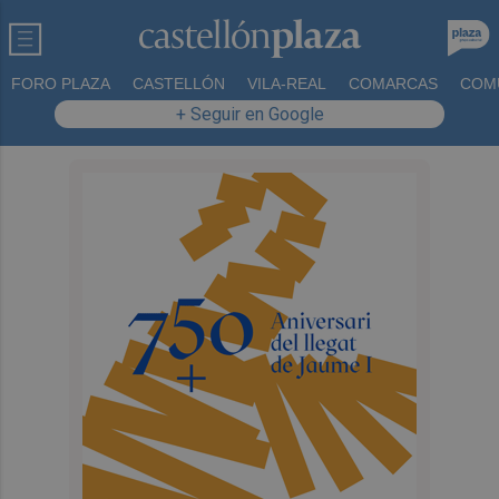
FORO PLAZA
CASTELLÓN
VILA-REAL
COMARCAS
COM
+ Seguir en Google