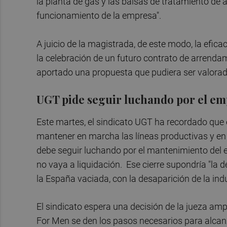
la planta de gas y las balsas de tratamiento de 
funcionamiento de la empresa".
A juicio de la magistrada, de este modo, la efica
la celebración de un futuro contrato de arrendami
aportado una propuesta que pudiera ser valora
UGT pide seguir luchando por el em
Este martes, el sindicato UGT ha recordado que 
mantener en marcha las líneas productivas y en
debe seguir luchando por el mantenimiento del 
no vaya a liquidación. Ese cierre supondría "la d
la España vaciada, con la desaparición de la ind
El sindicato espera una decisión de la jueza ampl
For Men se den los pasos necesarios para alcan