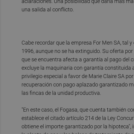
aclaraciones. Una posibilidad que daría más ma
una salida al conflicto.
Cabe recordar que la empresa For Men SA, tal y
1996, aunque no se ha extinguido. Su oferta por
que se encuentra afecta a garantía al pago del cr
excluye la maquinaria con garantía constituida a
privilegio especial a favor de Marie Claire SA p
recuperación con pago aplazado garantizado medi
las fincas de la unidad productiva.
"En este caso, el Fogasa, que cuenta también co
establece el citado artículo 214 de la Ley Concur
obtiene el importe garantizado por la hipoteca"