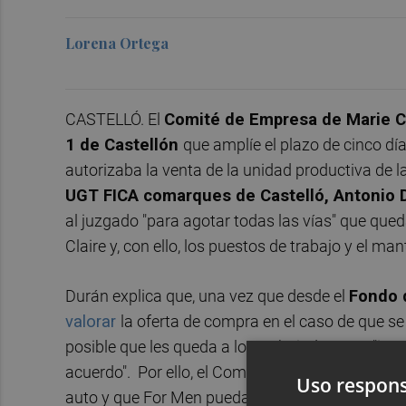
Lorena Ortega
CASTELLÓ. El
Comité de Empresa de Marie C
1 de Castellón
que amplíe el plazo de cinco día
autorizaba la venta de la unidad productiva de l
UGT FICA comarques de Castelló, Antonio 
al juzgado "para agotar todas las vías" que que
Claire y, con ello, los puestos de trabajo y el m
Durán explica que, una vez que desde el
Fondo d
valorar
la oferta de compra en el caso de que se
posible que les queda a los trabajadores es "inte
acuerdo". Por ello, el Comité de Empresa pide al 
Uso respons
auto y que For Men pueda solventar las cuestio