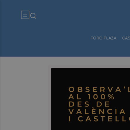
FORO PLAZA
CA