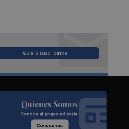
Quiero suscribirme
Quienes Somos
Conoce al grupo editorial
Conócenos