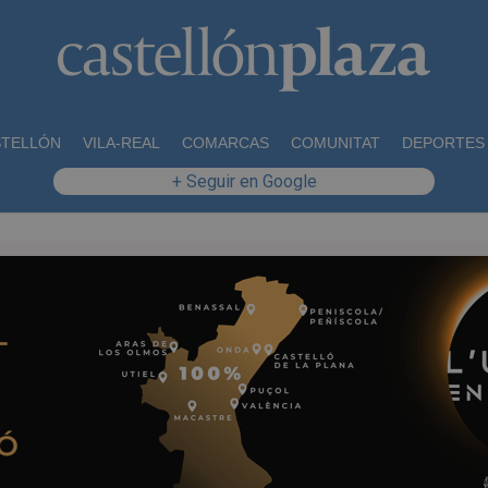
STELLÓN
VILA-REAL
COMARCAS
COMUNITAT
DEPORTES
+ Seguir en Google