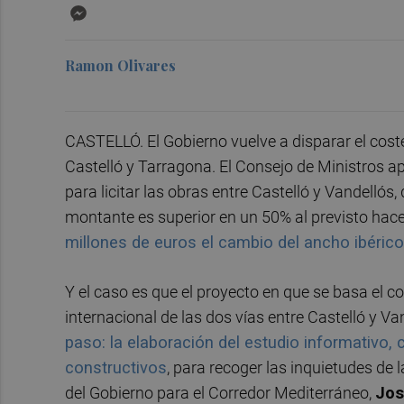
Messenger
Ramon Olivares
CASTELLÓ. El Gobierno vuelve a disparar el coste
Castelló y Tarragona. El Consejo de Ministros ap
para licitar las obras entre Castelló y Vandellós
montante es superior en un 50% al previsto hac
millones de euros el cambio del ancho ibéric
Y el caso es que el proyecto en que se basa el c
internacional de las dos vías entre Castelló y Van
paso: la elaboración del estudio informativo,
constructivos
, para recoger las inquietudes de 
del Gobierno para el Corredor Mediterráneo,
Jos