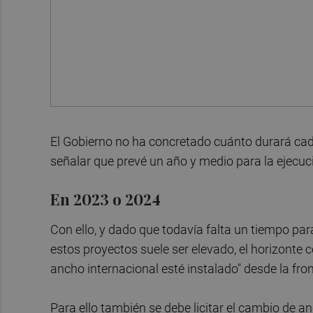
El Gobierno no ha concretado cuánto durará cada
señalar que prevé un año y medio para la ejecuc
En 2023 o 2024
Con ello, y dado que todavía falta un tiempo para
estos proyectos suele ser elevado, el horizonte c
ancho internacional esté instalado" desde la fr
Para ello también se debe licitar el cambio de a