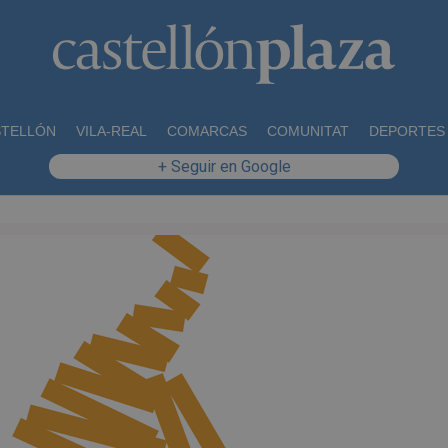
STELLÓN
VILA-REAL
COMARCAS
COMUNITAT
DEPORTES
+ Seguir en Google