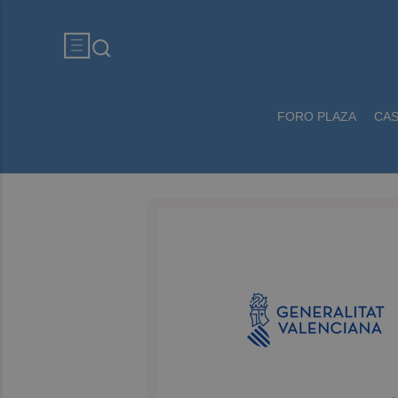
FORO PLAZA
CA