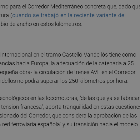
ierno para el Corredor Mediterráneo concreta que, dado qu
tura (
cuando se trabajó en la reciente variante de
cambio de ancho en estos kilómetros.
 internacional en el tramo Castelló-Vandellós tiene como
cancías hacia Europa, la adecuación de la catenaria a 25
pequeña obra- la circulación de trenes AVE en el Corredor
ndellós no podrá superar los 250 kilómetros por hora.
ecnológicos en las locomotoras, "de las que ya se fabrica
la tensión francesa", aporta tranquilidad en estas cuestione
sionado del Corredor, que considera la aprobación de las
 red ferroviaria española" y su transición hacia el modelo