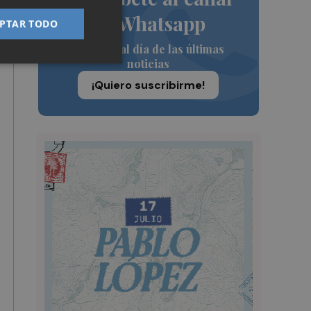
de Whatsapp
PTAR TODO
Siempre al día de las últimas
noticias
¡Quiero suscribirme!