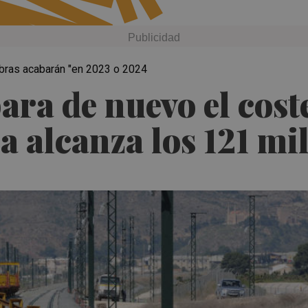
 obras acabarán "en 2023 o 2024
ara de nuevo el cost
 alcanza los 121 mi