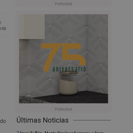
8
9:50
Últimas Noticias
ado