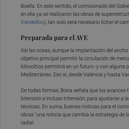
Boella. En este sentido, el comisionado del Gob
en ella ya se realizaron las obras de superestruc
Vandellós
), tan solo será necesario licitar el 
Preparada para el AVE
Así las cosas, aunque la implantación del ancho
objetivo principal permitir la circulación de mer
kilovoltios permitirá en un futuro -y con alguna 
Mediterráneo. Eso sí, desde València y hasta Va
De todas formas, Boira señala que los avances t
bitensión e incluso tritensión, para ajustarse a 
técnicas. En suma, buenas noticias para el comi
obras "una noticia que cambia la estrategia de la
radial.