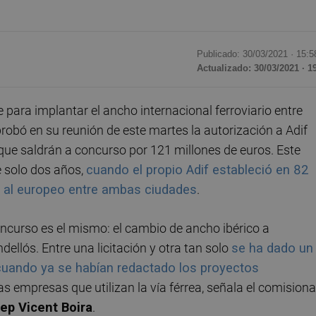
Publicado: 30/03/2021 ·
15:5
Actualizado: 30/03/2021 · 1
 para implantar el ancho internacional ferroviario entre
robó en su reunión de este martes la autorización a Adif
, que saldrán a concurso por 121 millones de euros. Este
e solo dos años,
cuando el propio Adif estableció en 82
o al europeo entre ambas ciudades
.
oncurso es el mismo: el cambio de ancho ibérico a
dellós. Entre una licitación y otra tan solo
se ha dado un
 cuando ya se habían redactado los proyectos
las empresas que utilizan la vía férrea, señala el comision
ep Vicent Boira
.