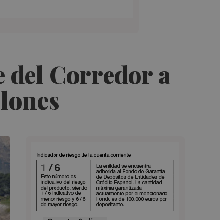
e del Corredor a
llones