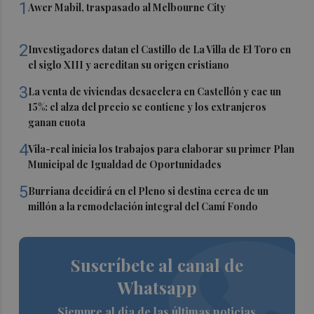
1
Awer Mabil, traspasado al Melbourne City
2
Investigadores datan el Castillo de La Villa de El Toro en
el siglo XIII y acreditan su origen cristiano
3
La venta de viviendas desacelera en Castellón y cae un
15%: el alza del precio se contiene y los extranjeros
ganan cuota
4
Vila-real inicia los trabajos para elaborar su primer Plan
Municipal de Igualdad de Oportunidades
5
Burriana decidirá en el Pleno si destina cerca de un
millón a la remodelación integral del Camí Fondo
Suscríbete al canal de
Whatsapp
Siempre al día de las últimas noticias