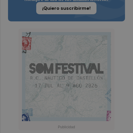
¡Quiero suscribirme!