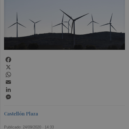
Facebook
X
WhatsApp
Email
LinkedIn
Messenger
Castellón Plaza
Publicado: 24/09/2020 ·
14:33