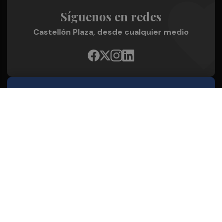
Síguenos en redes
Castellón Plaza, desde cualquier medio
Quienes Somos
Conoce al grupo editorial
Conócenos